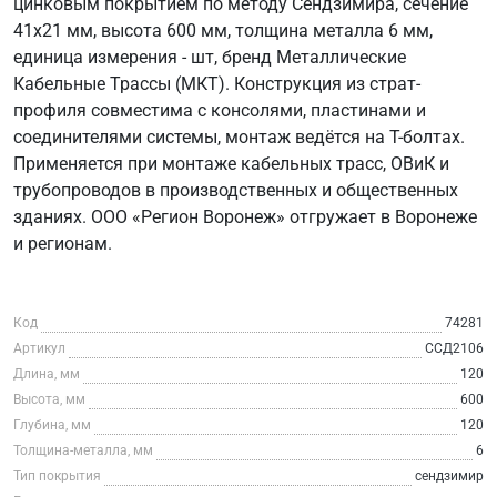
цинковым покрытием по методу Сендзимира, сечение
41x21 мм, высота 600 мм, толщина металла 6 мм,
единица измерения - шт, бренд Металлические
Кабельные Трассы (МКТ). Конструкция из страт-
профиля совместима с консолями, пластинами и
соединителями системы, монтаж ведётся на Т-болтах.
Применяется при монтаже кабельных трасс, ОВиК и
трубопроводов в производственных и общественных
зданиях. ООО «Регион Воронеж» отгружает в Воронеже
и регионам.
Код
74281
Артикул
ССД2106
Длина, мм
120
Высота, мм
600
Глубина, мм
120
Толщина-металла, мм
6
Тип покрытия
сендзимир