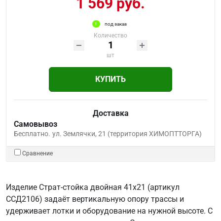
1 569 руб.
под заказ
Количество
шт
КУПИТЬ
Доставка
Самовывоз
Бесплатно.
ул. Землячки, 21 (территория ХИМОПТТОРГА)
Сравнение
Изделие Страт-стойка двойная 41x21 (артикул
ССД2106) задаёт вертикальную опору трассы и
удерживает лотки и оборудование на нужной высоте. С