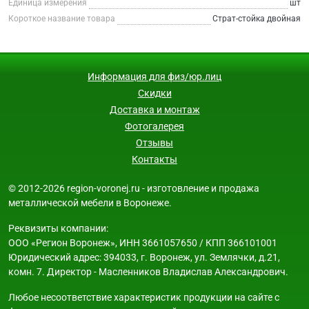
Единица измерения
шт
Короткое название товара
Страт-стойка двойная
Информация для физ/юр.лиц
Скидки
Доставка и монтаж
Фотогалерея
Отзывы
Контакты
© 2012-2026 region-voronej.ru - изготовление и продажа
металлической мебели в Воронеже.
Реквизиты компании:
ООО «Регион Воронеж», ИНН 3661057650 / КПП 366101001
Юридический адрес: 394033, г. Воронеж, ул. Землячки, д.21,
комн. 7. Директор - Масленников Владислав Александрович.
Любое несоответствие характеристик продукции на сайте с