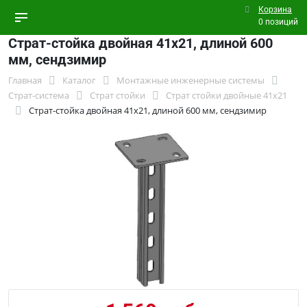
Корзина
0 позиций
Страт-стойка двойная 41х21, длиной 600
мм, сендзимир
Главная
Каталог
Монтажные инженерные системы
Страт-система
Страт стойки
Страт стойки двойные 41x21
Страт-стойка двойная 41х21, длиной 600 мм, сендзимир