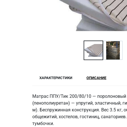
ХАРАКТЕРИСТИКИ
ОПИСАНИЕ
Матрас ППУ/Тик 200/80/10 — поролоновый м
(пенополиуретан) — упругий, эластичный, г
м). Беспружинная конструкция. Вес 3.5 кг,
общежитий, хостелов, гостиниц, санаториев
тумбочки.