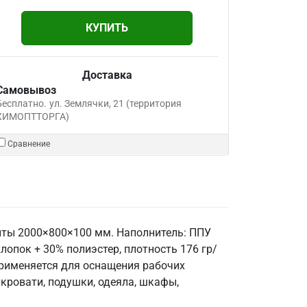
КУПИТЬ
Доставка
Самовывоз
Бесплатно.
ул. Землячки, 21 (территория
ХИМОПТТОРГА)
Сравнение
риты 2000×800×100 мм. Наполнитель: ППУ
лопок + 30% полиэстер, плотность 176 гр/
 Применяется для оснащения рабочих
 кровати, подушки, одеяла, шкафы,