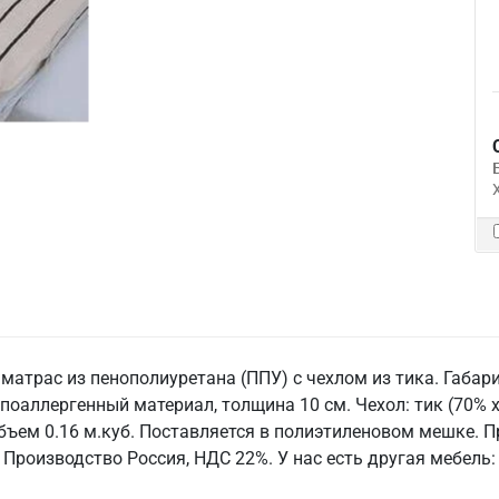
атрас из пенополиуретана (ППУ) с чехлом из тика. Габа
ипоаллергенный материал, толщина 10 см. Чехол: тик (70% х
 объем 0.16 м.куб. Поставляется в полиэтиленовом мешке.
. Производство Россия, НДС 22%. У нас есть другая мебель: