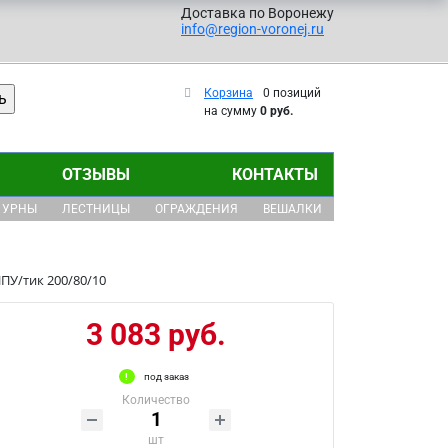
Доставка по Воронежу
info@region-voronej.ru
Корзина
0 позиций
на сумму
0 руб.
ОТЗЫВЫ
КОНТАКТЫ
УРНЫ
ЛЕСТНИЦЫ
ОГРАЖДЕНИЯ
ВЕШАЛКИ
ПУ/тик 200/80/10
3 083 руб.
под заказ
Количество
шт