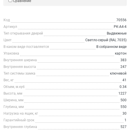
Сравнение
Код
70556
Артикул
РК-А4-4
Тип открывания дверей
Выдвижные
Цвет
Светло-серый (RAL 7035)
В каком виде поставляется
В собранном виде
Упаковка
картон
Внутренняя ширина
383
Внутренняя высота
247
Тип системы замка
ключевой
Вес, кг
41
Объем, м.куб
0.34
Высота, мм
1227
Ширина, мм
500
Глубина, мм
550
Нагрузка на ящик, кг
30
Гарантийный срок
1
Внутренняя глубина
527