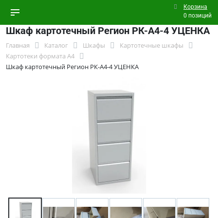
Корзина
0 позиций
Шкаф картотечный Регион РК-А4-4 УЦЕНКА
Главная
Каталог
Шкафы
Картотечные шкафы
Картотеки формата А4
Шкаф картотечный Регион РК-А4-4 УЦЕНКА