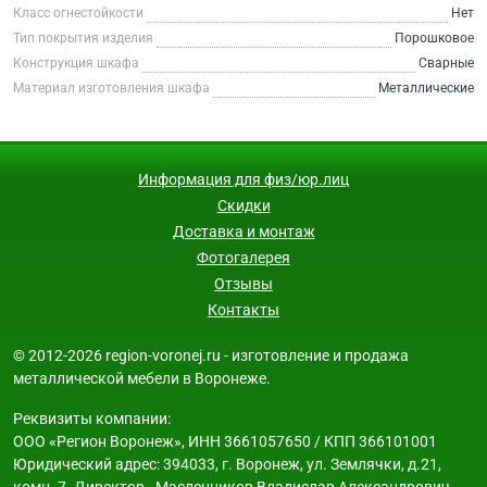
Класс огнестойкости
Нет
Тип покрытия изделия
Порошковое
Конструкция шкафа
Сварные
Материал изготовления шкафа
Металлические
Информация для физ/юр.лиц
Скидки
Доставка и монтаж
Фотогалерея
Отзывы
Контакты
© 2012-2026 region-voronej.ru - изготовление и продажа
металлической мебели в Воронеже.
Реквизиты компании:
ООО «Регион Воронеж», ИНН 3661057650 / КПП 366101001
Юридический адрес: 394033, г. Воронеж, ул. Землячки, д.21,
комн. 7. Директор - Масленников Владислав Александрович.