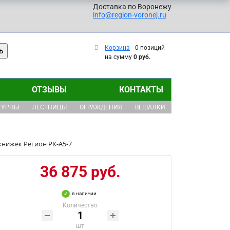
Доставка по Воронежу
info@region-voronej.ru
Корзина
0 позиций
на сумму
0 руб.
ОТЗЫВЫ
КОНТАКТЫ
УРНЫ
ЛЕСТНИЦЫ
ОГРАЖДЕНИЯ
ВЕШАЛКИ
книжек Регион РК-А5-7
36 875 руб.
в наличии
Количество
шт