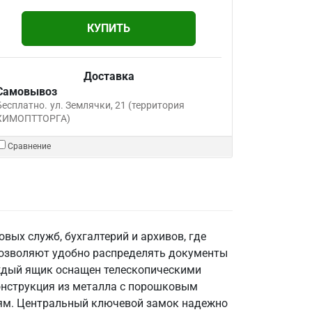
КУПИТЬ
Доставка
Самовывоз
Бесплатно.
ул. Землячки, 21 (территория
ХИМОПТТОРГА)
Сравнение
ых служб, бухгалтерий и архивов, где
позволяют удобно распределять документы
аждый ящик оснащен телескопическими
онструкция из металла с порошковым
ниям. Центральный ключевой замок надежно