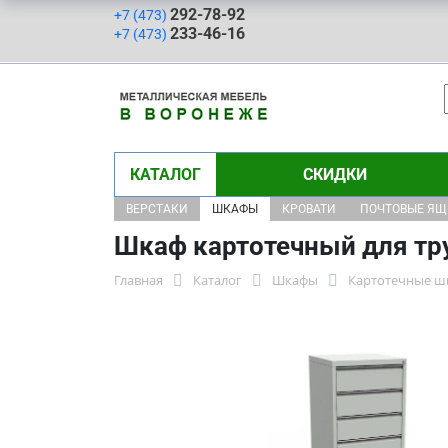
292-78-92
+7 (473)
233-46-16
+7 (473)
КАТАЛОГ
СКИДКИ
ВЕРСТАКИ
ШКАФЫ
КРОВАТИ
ПОЧТОВЫЕ Я
Шкаф картотечный для тр
Главная
Каталог
Шкафы
Картотечные 