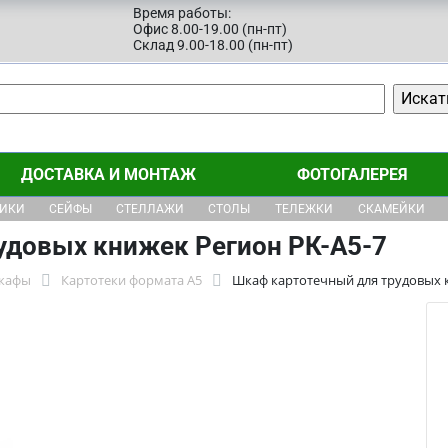
Время работы:
Офис 8.00-19.00 (пн-пт)
Склад 9.00-18.00 (пн-пт)
ДОСТАВКА И МОНТАЖ
ФОТОГАЛЕРЕЯ
ЩИКИ
СЕЙФЫ
СТЕЛЛАЖИ
СТОЛЫ
ТЕЛЕЖКИ
СКАМЕЙКИ
удовых книжек Регион РК-А5-7
шкафы
Картотеки формата А5
Шкаф картотечный для трудовых 