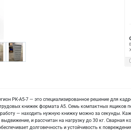
ион РК-А5-7 — это специализированное решение для кадров
и трудовых книжек формата А5. Семь компактных ящиков 
а работу — находить нужную книжку можно за секунды. К
ыдвижение, и рассчитан на нагрузку до 30 кг. Сварная к
 обеспечивает долговечность и устойчивость к поврежде