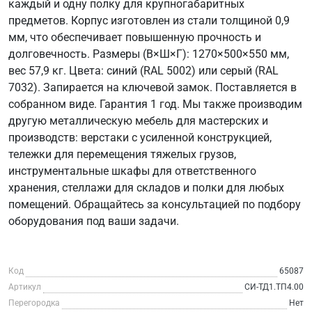
каждый и одну полку для крупногабаритных
предметов. Корпус изготовлен из стали толщиной 0,9
мм, что обеспечивает повышенную прочность и
долговечность. Размеры (В×Ш×Г): 1270×500×550 мм,
вес 57,9 кг. Цвета: синий (RAL 5002) или серый (RAL
7032). Запирается на ключевой замок. Поставляется в
собранном виде. Гарантия 1 год. Мы также производим
другую металлическую мебель для мастерских и
производств: верстаки с усиленной конструкцией,
тележки для перемещения тяжелых грузов,
инструментальные шкафы для ответственного
хранения, стеллажи для складов и полки для любых
помещений. Обращайтесь за консультацией по подбору
оборудования под ваши задачи.
Код
65087
Артикул
СИ-ТД1.ТП4.00
Перегородка
Нет