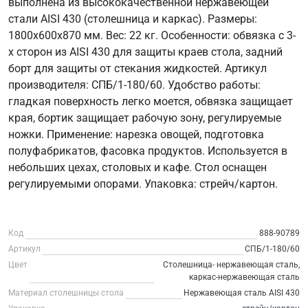
выполнена из высококачественной нержавеющей
стали AISI 430 (столешница и каркас). Размеры:
1800x600x870 мм. Вес: 22 кг. Особенности: обвязка с 3-
х сторон из AISI 430 для защиты краев стола, задний
борт для защиты от стекания жидкостей. Артикул
производителя: СПБ/1-180/60. Удобство работы:
гладкая поверхность легко моется, обвязка защищает
края, бортик защищает рабочую зону, регулируемые
ножки. Применение: нарезка овощей, подготовка
полуфабрикатов, фасовка продуктов. Используется в
небольших цехах, столовых и кафе. Стол оснащен
регулируемыми опорами. Упаковка: стрейч/картон.
Код
888-90789
Артикул
СПБ/1-180/60
Цвет
Столешница- нержавеющая сталь,
каркас-нержавеющая сталь
Материал столешницы стола
Нержавеющая сталь AISI 430