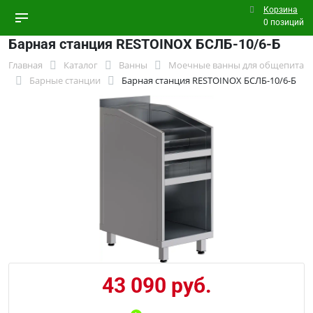
Корзина
0 позиций
Барная станция RESTOINOX БСЛБ-10/6-Б
Главная
Каталог
Ванны
Моечные ванны для общепита
Барные станции
Барная станция RESTOINOX БСЛБ-10/6-Б
43 090 руб.