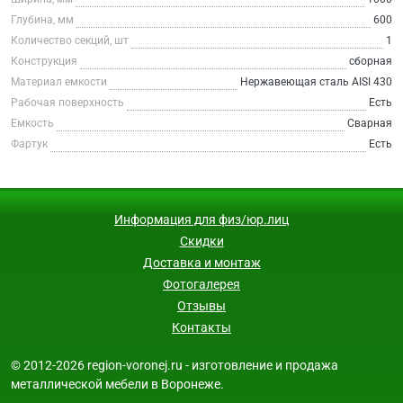
Глубина, мм
600
Количество секций, шт
1
Конструкция
сборная
Материал емкости
Нержавеющая сталь AISI 430
Рабочая поверхность
Есть
Емкость
Сварная
Фартук
Есть
Информация для физ/юр.лиц
Скидки
Доставка и монтаж
Фотогалерея
Отзывы
Контакты
© 2012-2026 region-voronej.ru - изготовление и продажа
металлической мебели в Воронеже.