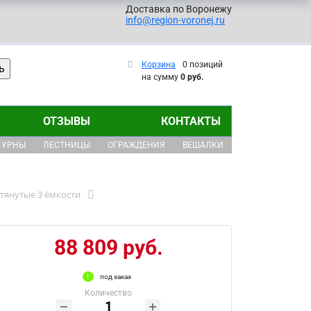
Доставка по Воронежу
info@region-voronej.ru
Корзина
0 позиций
на сумму
0 руб.
ОТЗЫВЫ
КОНТАКТЫ
УРНЫ
ЛЕСТНИЦЫ
ОГРАЖДЕНИЯ
ВЕШАЛКИ
тянутые 3 ёмкости
88 809 руб.
под заказ
Количество