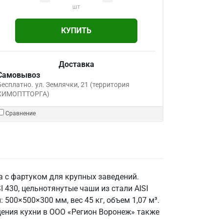
шт
КУПИТЬ
Доставка
Самовывоз
Бесплатно.
ул. Землячки, 21 (территория
ХИМОПТТОРГА)
Сравнение
а с фартуком для крупных заведений.
 430, цельнотянутые чаши из стали AISI
500×500×300 мм, вес 45 кг, объем 1,07 м³.
щения кухни в ООО «Регион Воронеж» также