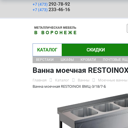
292-78-92
+7 (473)
233-46-16
+7 (473)
КАТАЛОГ
СКИДКИ
ВЕРСТАКИ
ШКАФЫ
КРОВАТИ
ПОЧТОВЫЕ Я
Ванна моечная RESTOINOX
Главная
Каталог
Ванны
Моечные ванны 
Ванна моечная RESTOINOX ВМЦ-3/18/7-Б