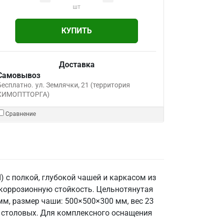
шт
КУПИТЬ
Доставка
Самовывоз
Бесплатно.
ул. Землячки, 21 (территория
ХИМОПТТОРГА)
Сравнение
 с полкой, глубокой чашей и каркасом из
 коррозионную стойкость. Цельнотянутая
мм, размер чаши: 500×500×300 мм, вес 23
 и столовых. Для комплексного оснащения