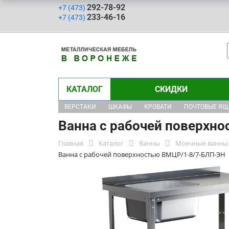
292-78-92
+7 (473)
233-46-16
+7 (473)
КАТАЛОГ
СКИДКИ
ВЕРСТАКИ
ШКАФЫ
КРОВАТИ
ПОЧТОВЫЕ Я
Ванна с рабочей поверхн
Главная
Каталог
Ванны
Моечные ванны 
Ванна с рабочей поверхностью ВМЦР/1-8/7-БЛП-ЭН