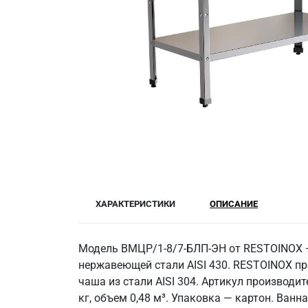
ХАРАКТЕРИСТИКИ
ОПИСАНИЕ
Модель ВМЦР/1-8/7-БЛП-ЭН от RESTOINOX — 
нержавеющей стали AISI 430. RESTOINOX п
чаша из стали AISI 304. Артикул производи
кг, объем 0,48 м³. Упаковка — картон. Ван