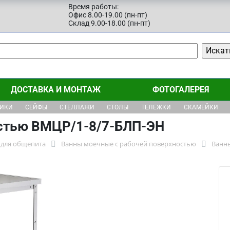
Время работы:
Офис 8.00-19.00 (пн-пт)
Склад 9.00-18.00 (пн-пт)
ДОСТАВКА И МОНТАЖ
ФОТОГАЛЕРЕЯ
ЩИКИ
СЕЙФЫ
СТЕЛЛАЖИ
СТОЛЫ
ТЕЛЕЖКИ
СКАМЕЙКИ
остью ВМЦР/1-8/7-БЛП-ЭН
для общепита
Ванны моечные с рабочей поверхностью
Ванн