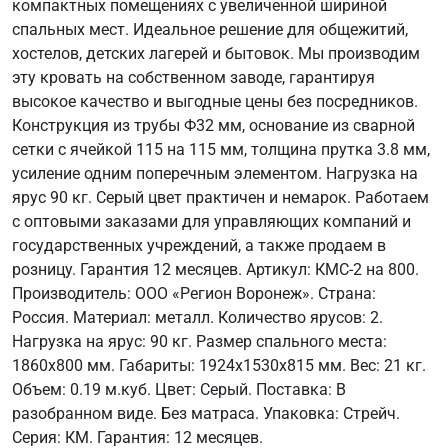
компактных помещениях с увеличенной шириной
спальных мест. Идеальное решение для общежитий,
хостелов, детских лагерей и бытовок. Мы производим
эту кровать на собственном заводе, гарантируя
высокое качество и выгодные цены без посредников.
Конструкция из трубы Ф32 мм, основание из сварной
сетки с ячейкой 115 на 115 мм, толщина прутка 3.8 мм,
усиление одним поперечным элементом. Нагрузка на
ярус 90 кг. Серый цвет практичен и немарок. Работаем
с оптовыми заказами для управляющих компаний и
государственных учреждений, а также продаем в
розницу. Гарантия 12 месяцев. Артикул: КМС-2 на 800.
Производитель: ООО «Регион Воронеж». Страна:
Россия. Материал: металл. Количество ярусов: 2.
Нагрузка на ярус: 90 кг. Размер спального места:
1860х800 мм. Габариты: 1924х1530х815 мм. Вес: 21 кг.
Объем: 0.19 м.куб. Цвет: Серый. Поставка: В
разобранном виде. Без матраса. Упаковка: Стрейч.
Серия: КМ. Гарантия: 12 месяцев.