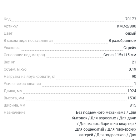
Код
70173
Артикул
КМС-2/800
Цвет
серый
В каком виде поставляется
В разобранном
Упаковка
Стрейч
Основание под матрац
Сетка 115х115 мм
Вес, кг
21
Объем, м.куб
0.19
Нагрузка на ярус кровати, кг
90
Усиление основания
1
Длина, мм
1924
Высота, мм
1530
Ширина, мм
815
Назначение
Без подъемного механизма / Для
бытовок / Для взрослых / Для дачи
/ Для малогабаритных квартир /
Для общежитий / Для пионерских
лагерей / Для подростков / Для