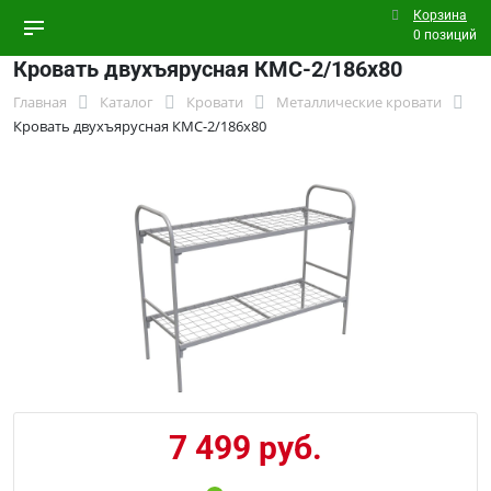
Корзина
0 позиций
Кровать двухъярусная КМС-2/186х80
Главная
Каталог
Кровати
Металлические кровати
Кровать двухъярусная КМС-2/186х80
7 499 руб.