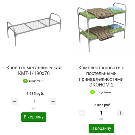
Кровать металлическая
Комплект кровать с
КМТ-1/190х70
постельными
принадлежностями
в наличии
ЭКОНОМ-2
под заказ
4 485 руб.
7 827 руб.
шт
В корзину
шт
В корзину