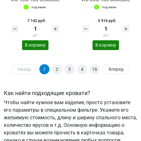
под заказ
под заказ
7 142 руб.
5 916 руб.
шт
шт
В корзину
В корзину
Назад
1
2
3
4
16
Вперед
Как найти подходящие кровати?
Чтобы найти нужное вам изделие, просто установите
его параметры в специальном фильтре. Укажите его
желаемую стоимость, длину и ширину спального места,
количество ярусов и т.д. Основную информацию о
кроватях вы можете прочесть в карточках товара,
однако в случае возникновения любых вопросов