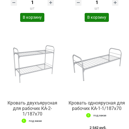
шт
шт
В корзину
В корзину
Кровать двухъярусная
Кровать одноярусная для
для рабочих КА-2-
рабочих КА-1-1/187х70
1/187х70
под заказ
под заказ
2 542 руб.