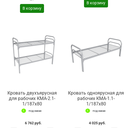
В корзину
В корзину
Кровать двухъярусная
Кровать одноярусная для
для рабочих КМА-2.1-
рабочих КМА-1.1-
1/187х80
1/187х80
под заказ
под заказ
6 762 руб.
4 025 руб.