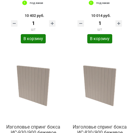
под заказ
под заказ
10 402 руб.
10 014 руб.
шт
шт
В корзину
В корзину
Изголовье спринг бокса
Изголовье спринг бокса
ИС-930/900 бежевое
ИС-830/900 бежевое