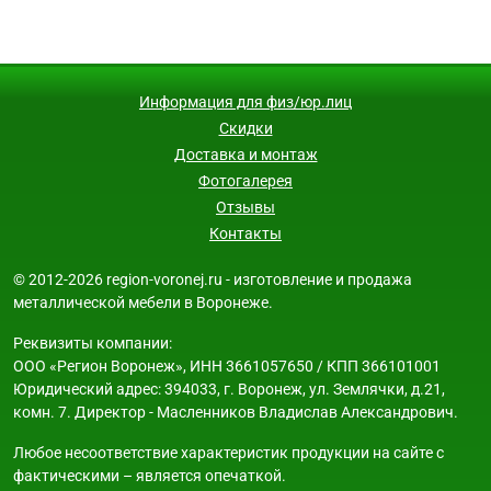
Информация для физ/юр.лиц
Скидки
Доставка и монтаж
Фотогалерея
Отзывы
Контакты
© 2012-2026 region-voronej.ru - изготовление и продажа
металлической мебели в Воронеже.
Реквизиты компании:
ООО «Регион Воронеж», ИНН 3661057650 / КПП 366101001
Юридический адрес: 394033, г. Воронеж, ул. Землячки, д.21,
комн. 7. Директор - Масленников Владислав Александрович.
Любое несоответствие характеристик продукции на сайте с
фактическими – является опечаткой.