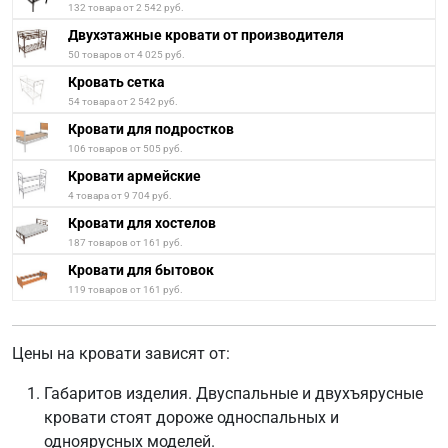
132 товара от 2 542 руб.
Двухэтажные кровати от производителя
50 товаров от 4 025 руб.
Кровать сетка
54 товара от 2 542 руб.
Кровати для подростков
106 товаров от 505 руб.
Кровати армейские
4 товара от 9 704 руб.
Кровати для хостелов
187 товаров от 161 руб.
Кровати для бытовок
119 товаров от 161 руб.
Цены на кровати зависят от:
Габаритов изделия. Двуспальные и двухъярусные
кровати стоят дороже односпальных и
одноярусных моделей.