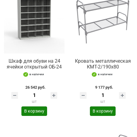
Шкаф для обуви на 24
Кровать металлическая
ячейки открытый ОБ-24
КМТ-2/190х80
в наличии
в наличии
26 542 руб.
9 177 руб.
шт
шт
В корзину
В корзину