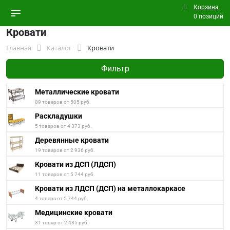
Корзина
0 позиций
Кровати
Главная
Каталог
Кровати
Фильтр
Металлические кровати
89 товаров от 505 руб.
Раскладушки
5 товаров от 4 373 руб.
Деревянные кровати
19 товаров от 2 936 руб.
Кровати из ДСП (ЛДСП)
11 товаров от 5 744 руб.
Кровати из ЛДСП (ДСП) на металлокаркасе
4 товара от 5 744 руб.
Медицинские кровати
31 товар от 2 485 руб.