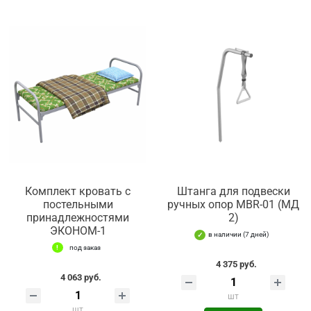
Комплект кровать с
Штанга для подвески
постельными
ручных опор MBR-01 (МД
принадлежностями
2)
ЭКОНОМ-1
в наличии (7 дней)
под заказ
4 375 руб.
4 063 руб.
шт
шт