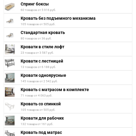
Спринг боксы
60 товаров от 5 916 руб.
Кровать без подъемного механизма
105 товаров от 505 руб.
Стандартная кровать
80 товаров от 36 руб.
Кровати в стиле лофт
23 товара от 3 587 руб.
Кровати с лестницей
13 товаров от 6 188 руб.
Кровати одноярусные
145 товаров от 2 542 руб.
Кровать с матрасом в комплекте
71 товар от 4 063 руб.
Кровать со спинкой
105 товаров от 505 руб.
Кровати для рабочих
132 товара от 161 руб.
Кровать под матрас