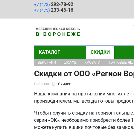
292-78-92
+7 (473)
233-46-16
+7 (473)
КАТАЛОГ
СКИДКИ
ВЕРСТАКИ
ШКАФЫ
КРОВАТИ
ПОЧТОВЫЕ Я
Скидки от ООО «Регион В
Главная
Скидки
Наша компания на протяжении многих лет 
производителем, мы всегда готовы предост
Чтобы получить скидку на горизонтальные
серии «ЭК», необходимо приобрести более 
можете купить ящики почтовые без замков