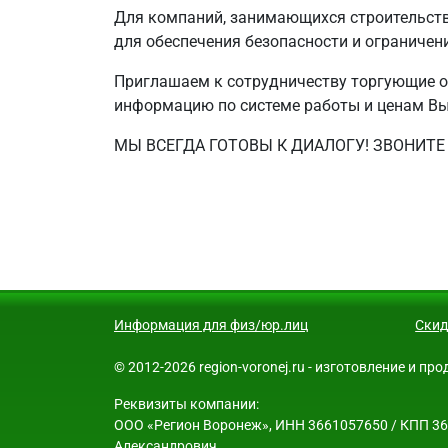
Для компаний, занимающихся строительст
для обеспечения безопасности и ограничени
Приглашаем к сотрудничеству торгующие о
информацию по системе работы и ценам Вы 
МЫ ВСЕГДА ГОТОВЫ К ДИАЛОГУ! ЗВОНИТЕ 
Информация для физ/юр.лиц
Скид
© 2012-2026 region-voronej.ru - изготовление и п
Реквизиты компании:
ООО «Регион Воронеж», ИНН 3661057650 / КПП 3661
Александрович.