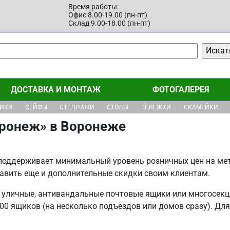
Время работы:
Офис 8.00-19.00 (пн-пт)
Склад 9.00-18.00 (пн-пт)
ДОСТАВКА И МОНТАЖ
ФОТОГАЛЕРЕЯ
ЩИКИ
СЕЙФЫ
СТЕЛЛАЖИ
СТОЛЫ
ТЕЛЕЖКИ
СКАМЕЙКИ
оронеж» в Воронеже
поддерживает минимальный уровень розничных цен на мет
авить еще и дополнительные скидки своим клиентам.
, уличные, антивандальные почтовые ящики или многосек
100 ящиков (на несколько подъездов или домов сразу). Д
.