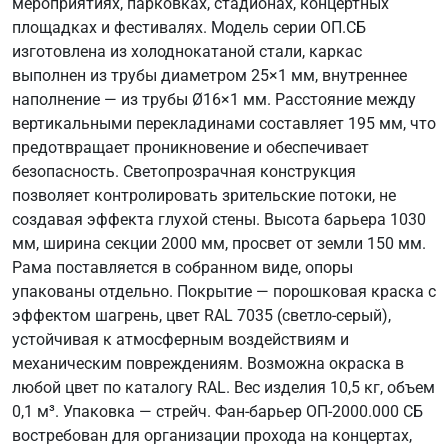
мероприятиях, парковках, стадионах, концертных
площадках и фестивалях. Модель серии ОП.СБ
изготовлена из холоднокатаной стали, каркас
выполнен из трубы диаметром 25×1 мм, внутреннее
наполнение — из трубы Ø16×1 мм. Расстояние между
вертикальными перекладинами составляет 195 мм, что
предотвращает проникновение и обеспечивает
безопасность. Светопрозрачная конструкция
позволяет контролировать зрительские потоки, не
создавая эффекта глухой стены. Высота барьера 1030
мм, ширина секции 2000 мм, просвет от земли 150 мм.
Рама поставляется в собранном виде, опоры
упакованы отдельно. Покрытие — порошковая краска с
эффектом шагрень, цвет RAL 7035 (светло-серый),
устойчивая к атмосферным воздействиям и
механическим повреждениям. Возможна окраска в
любой цвет по каталогу RAL. Вес изделия 10,5 кг, объем
0,1 м³. Упаковка — стрейч. Фан-барьер ОП-2000.000 СБ
востребован для организации прохода на концертах,