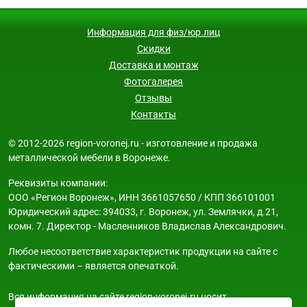
Информация для физ/юр.лиц
Скидки
Доставка и монтаж
Фотогалерея
Отзывы
Контакты
© 2012-2026 region-voronej.ru - изготовление и продажа
металлической мебели в Воронеже.
Реквизиты компании:
ООО «Регион Воронеж», ИНН 3661057650 / КПП 366101001
Юридический адрес: 394033, г. Воронеж, ул. Землячки, д.21,
комн. 7. Директор - Масленников Владислав Александрович.
Любое несоответствие характеристик продукции на сайте с
фактическими – является опечаткой.
Вся информация на сайте region-voronej.ru носит