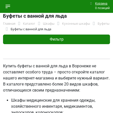
Корзина
0 позиций
Буфеты с ванной для льда
Главная
Каталог
Шкафы
Кухонные шкафы
Буфеты
Буфеты с ванной для льда
Фильтр
Купить буфеты с ванной для льда в Воронеже не
составляет особого труда – просто откройте каталог
нашего интернет-магазина и выберите нужный вариант.
В каталоге представлено более 20 видов шкафов,
отличающихся своим предназначением:
Шкафы медицинские для хранения одежды,
хозяйственного инвентаря, медикаментов,
эндоскопов, колоноскопов;