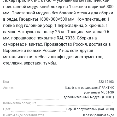
Локер Практик ML 01-30 — усиленный металлический
приставной модульный локер на 1 секцию шириной 300
мм. Приставной модуль без боковой стенки для сборки
в ряды. Габариты 1830×300×500 мм. Комплектация: 1
полка под головной убор, 1 перекладина, 2 крючка, 1
замок. Нагрузка на полку 25 кг. Толщина металла 0.6
мм, порошковое покрытие RAL 7038. Сборка на
саморезах и винтах. Производство Россия, доставка в
Воронеже и по всей России. У нас есть другая
металлическая мебель: шкафы для инструментов,
стеллажи, верстаки, тумбы.
Код
222-12103
Артикул
Шкаф для раздевалок ПРАКТИК
усиленный ML 01-30
дополнительный модуль (LS-001)
Количество полок, шт
1
Цвет
Серый полуматовый (RAL 7038)
В каком виде поставляется
В разобранном виде