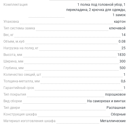
Комплектация
1 полка под головной убор, 1
перекладина, 2 крючка для одежды,
1 замок
Упаковка
картон
Тип системы замка
ключевой
Вес, кг
14
Объем, м.куб
0.08
Нагрузка на полку, кг
25
Высота, мм
1830
Ширина, мм
300
Глубина, мм
500
Количество секций, шт
1
Толщина-металла, мм
0,6
Гарантийный срок
1
Тип покрытия
порошковое
Вид сборки
На саморезах и винтах
Тип двери
Распашная
Конструкция шкафа
Сборные
Материал изготовления шкафа
Металлические