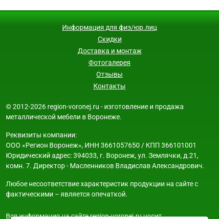
Информация для физ/юр.лиц
Скидки
Доставка и монтаж
Фотогалерея
Отзывы
Контакты
© 2012-2026 region-voronej.ru - изготовление и продажа
металлической мебели в Воронеже.
Реквизиты компании:
ООО «Регион Воронеж», ИНН 3661057650 / КПП 366101001
Юридический адрес: 394033, г. Воронеж, ул. Землячки, д.21,
комн. 7. Директор - Масленников Владислав Александрович.
Любое несоответствие характеристик продукции на сайте с
фактическими – является опечаткой.
Вся информация на сайте region-voronej.ru носит