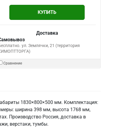
КУПИТЬ
Доставка
Самовывоз
Бесплатно.
ул. Землячки, 21 (территория
ХИМОПТТОРГА)
Сравнение
Габариты 1830×800×500 мм. Комплектация:
азмеры: ширина 398 мм, высота 1768 мм,
ах. Производство Россия, доставка в
жи, верстаки, тумбы.