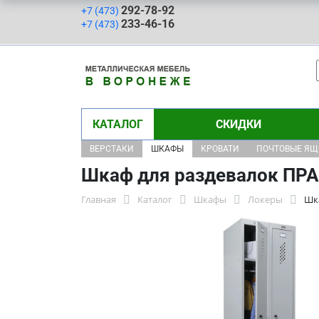
292-78-92
+7 (473)
233-46-16
+7 (473)
КАТАЛОГ
СКИДКИ
ВЕРСТАКИ
ШКАФЫ
КРОВАТИ
ПОЧТОВЫЕ Я
Шкаф для раздевалок ПРА
Главная
Каталог
Шкафы
Локеры
Шк