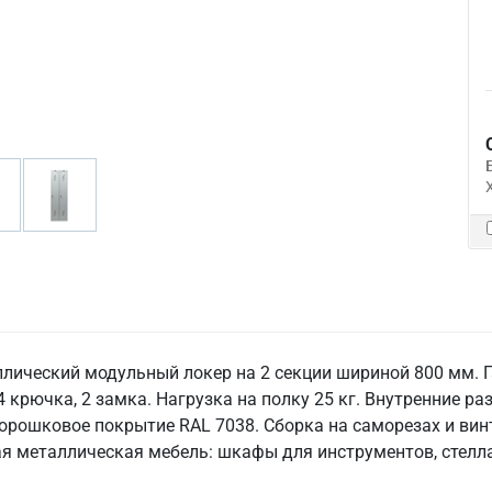
ллический модульный локер на 2 секции шириной 800 мм. 
 4 крючка, 2 замка. Нагрузка на полку 25 кг. Внутренние р
орошковое покрытие RAL 7038. Сборка на саморезах и винт
гая металлическая мебель: шкафы для инструментов, стелла