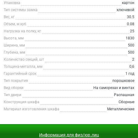
Упаковка
картон
Тип системы замка
ключевой
Вес, кг
30.5
Объем, м.куб
0.08
Нагрузка на полку, кг
25
Высота, мм
1830
Ширина, мм
500
Глубина, мм
500
Количество секций, шт
2
Толщина-металла, мм
0,6
Гарантийный срок
1 год
Тип покрытия
порошковое
Вид сборки
На саморезах и винтах
Тип двери
Распашная
Конструкция шкафа
Сборные
Материал изготовления шкафа
Металлические
Информация для физ/юр.лиц