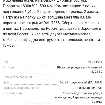
модульный локер на 2 секции шириной 500 мм.
Габариты 1830×500×500 мм. Комплектация: 2 полки
под головной убор, 2 перекладины, 4 крючка, 2 замка.
Нагрузка на полку 25 кг. Толщина металла 0.6 мм,
порошковое покрытие RAL 7038. Сборка на саморезах
и винтах. Производство Россия, доставка в Воронеже и
по всей России. У нас есть другая металлическая
мебель: шкафы для инструментов, стеллажи, верстаки,
тумбы.
Код
222-51561
Артикул
Шкаф для раздевалок усиленный
ML-21-50
Количество полок, шт
2
Цвет
Серый полуматовый (RAL 7038)
В каком виде поставляется
В разобранном виде
Комплектация
2 полки под головной убор, 2
перекладины, 4 крючка для одежды,
2 замка