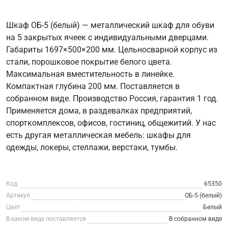
Шкаф ОБ-5 (белый) — металлический шкаф для обуви
на 5 закрытых ячеек с индивидуальными дверцами.
Габариты 1697×500×200 мм. Цельносварной корпус из
стали, порошковое покрытие белого цвета.
Максимальная вместительность в линейке.
Компактная глубина 200 мм. Поставляется в
собранном виде. Производство Россия, гарантия 1 год.
Применяется дома, в раздевалках предприятий,
спорткомплексов, офисов, гостиниц, общежитий. У нас
есть другая металлическая мебель: шкафы для
одежды, локеры, стеллажи, верстаки, тумбы.
Код
65350
Артикул
ОБ-5 (белый)
Цвет
Белый
В каком виде поставляется
В собранном виде