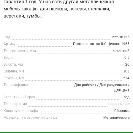
гарантия 1 год. У нас есть другая металлическая
мебель: шкафы для одежды, локеры, стеллажи,
верстаки, тумбы.
Код
222-38125
Артикул
Полка сетчатая ШС Циклон 1965
Тип системы замка
ключевой
Вес, кг
0.5
Высота, мм
20
Ширина, мм
303
Глубина, мм
534
Тип шкафчика
Для рабочих / Для раздевалок /
Для цеха
Гарантийный срок
1 год
Тип покрытия
порошковое
Конструкция шкафа
Сборные
Материал изготовления шкафа
Металлические