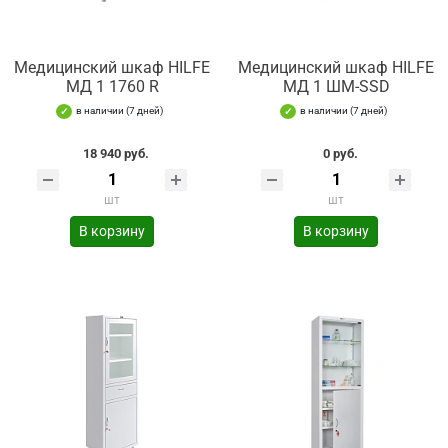
Медицинский шкаф HILFE
Медицинский шкаф HILFE
МД 1 1760 R
МД 1 ШМ-SSD
в наличии (7 дней)
в наличии (7 дней)
18 940 руб.
0 руб.
шт
шт
В корзину
В корзину