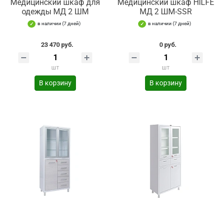
Медицинский шкаф для
Медицинский шкаф HILFE
одежды МД 2 ШМ
МД 2 ШМ-SSR
в наличии (7 дней)
в наличии (7 дней)
23 470 руб.
0 руб.
шт
шт
В корзину
В корзину