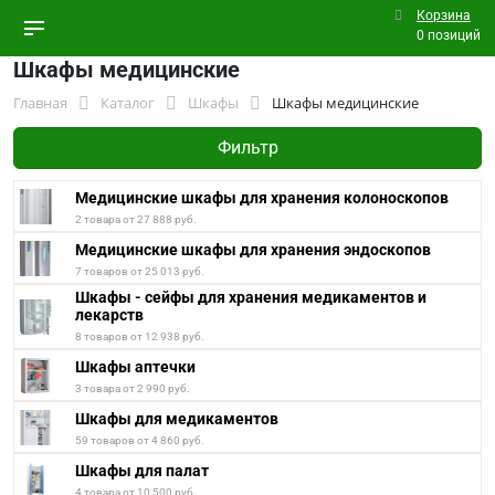
Корзина
0 позиций
Шкафы медицинские
Главная
Каталог
Шкафы
Шкафы медицинские
Фильтр
Медицинские шкафы для хранения колоноскопов
2 товара от 27 888 руб.
Медицинские шкафы для хранения эндоскопов
7 товаров от 25 013 руб.
Шкафы - сейфы для хранения медикаментов и
лекарств
8 товаров от 12 938 руб.
Шкафы аптечки
3 товара от 2 990 руб.
Шкафы для медикаментов
59 товаров от 4 860 руб.
Шкафы для палат
4 товара от 10 500 руб.