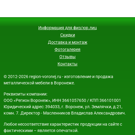
Информация для физ/юр.лиц
Скидки
Доставка и монтаж
Фотогалерея
Отзывы
Контакты
© 2012-2026 region-voronej.ru - изготовление и продажа
металлической мебели в Воронеже.
Реквизиты компании:
ООО «Регион Воронеж», ИНН 3661057650 / КПП 366101001
Юридический адрес: 394033, г. Воронеж, ул. Землячки, д.21,
комн. 7. Директор - Масленников Владислав Александрович.
Любое несоответствие характеристик продукции на сайте с
фактическими – является опечаткой.