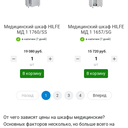
Медицинский шкаф HILFE
Медицинский шкаф HILFE
МД 1 1760/SS
МД 1 1657/SG
в наличии (7 дней)
в наличии (7 дней)
19 080 руб.
15 720 руб.
шт
шт
В корзину
В корзину
Назад
1
2
3
4
Вперед
От чего зависят цены на шкафы медицинские?
Основных факторов несколько, но больше всего на