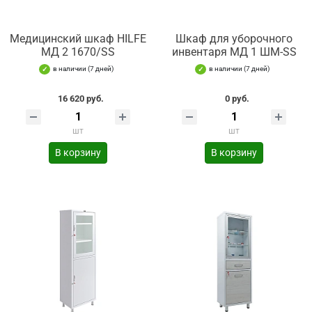
Медицинский шкаф HILFE
Шкаф для уборочного
МД 2 1670/SS
инвентаря МД 1 ШМ-SS
в наличии (7 дней)
в наличии (7 дней)
16 620 руб.
0 руб.
шт
шт
В корзину
В корзину