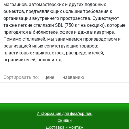
магазинов, автомастерских и других подобных
объектов, предъявляющих большие требования к
организации внутреннего пространства. Существуют
также легкие стеллажи SBL (750 кг на секцию), которые
пригодятся в библиотеке, офисе и даже в квартире.
Помимо стеллажей, мы занимаемся производством и
реализацией иных сопутствующих товаров:
пластиковых ящиков, стоек, распределителей,
ограничителей, полок и т.д.
Сортировать по:
цене
названию
Информация для физ/юр.лиц
Скидки
Доставка и монтаж