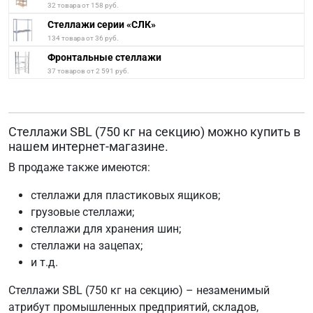
32 товара от 158 руб.
Стеллажи серии «СЛК»
134 товара от 36 руб.
Фронтальные стеллажи
37 товаров от 2 591 руб.
Стеллажи SBL (750 кг на секцию) можно купить в
нашем интернет-магазине.
В продаже также имеются:
стеллажи для пластиковых ящиков;
грузовые стеллажи;
стеллажи для хранения шин;
стеллажи на зацепах;
и т.д.
Стеллажи SBL (750 кг на секцию) – незаменимый
атрибут промышленных предприятий, складов,