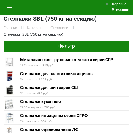
Корзина
0 позиций
Стеллажи SBL (750 кг на секцию)
Главная
Каталог
Стеллажи
Стеллажи SBL (750 кг на секцию)
Фильтр
Металлические грузовые стеллажи серии СГР
187 товаров от 335 руб.
Стеллажи для пластиковых ящиков
34 товара от 1 327 руб.
Стеллажи для шин серии СШ
21 товар от 487 руб.
Стеллажи кухонные
2865 товаров от 700 руб.
Стеллажи на зацепах серии СГРФ
26 товаров от 368 руб.
Стеллажи оцинкованные ЛФ