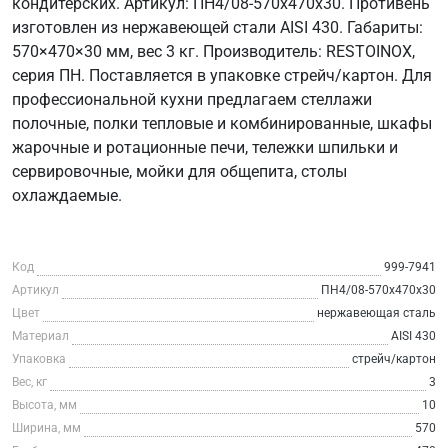
кондитерских. Артикул: ПН4/08-570х470х30. Противень
изготовлен из нержавеющей стали AISI 430. Габариты:
570×470×30 мм, вес 3 кг. Производитель: RESTOINOX,
серия ПН. Поставляется в упаковке стрейч/картон. Для
профессиональной кухни предлагаем стеллажи
полочные, полки тепловые и комбинированные, шкафы
жарочные и ротационные печи, тележки шпильки и
сервировочные, мойки для общепита, столы
охлаждаемые.
Код
999-7941
Артикул
ПН4/08-570х470х30
Цвет
нержавеющая сталь
Материал
AISI 430
Упаковка
стрейч/картон
Вес, кг
3
Высота, мм
10
Ширина, мм
570