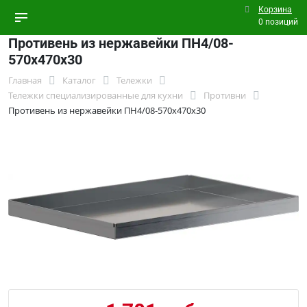
Корзина
0 позиций
Противень из нержавейки ПН4/08-
570х470х30
Главная
Каталог
Тележки
Тележки специализированные для кухни
Противни
Противень из нержавейки ПН4/08-570х470х30