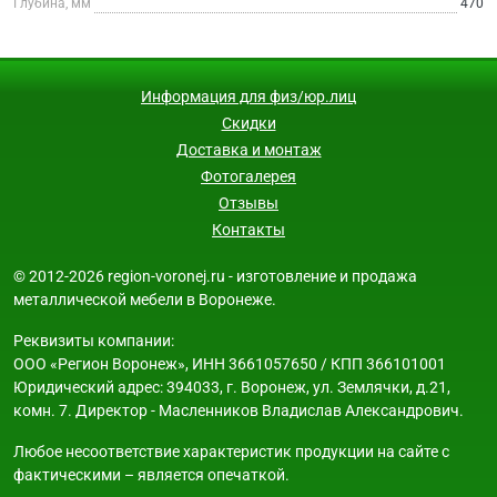
Глубина, мм
470
Информация для физ/юр.лиц
Скидки
Доставка и монтаж
Фотогалерея
Отзывы
Контакты
© 2012-2026 region-voronej.ru - изготовление и продажа
металлической мебели в Воронеже.
Реквизиты компании:
ООО «Регион Воронеж», ИНН 3661057650 / КПП 366101001
Юридический адрес: 394033, г. Воронеж, ул. Землячки, д.21,
комн. 7. Директор - Масленников Владислав Александрович.
Любое несоответствие характеристик продукции на сайте с
фактическими – является опечаткой.