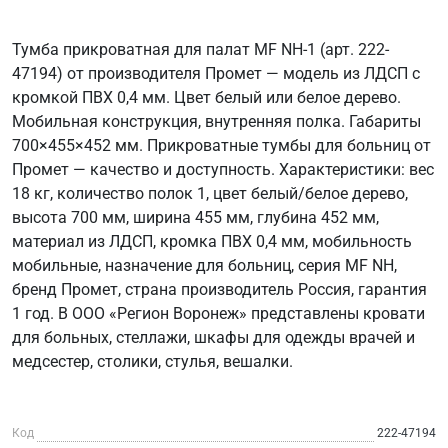
Тумба прикроватная для палат MF NH-1 (арт. 222-
47194) от производителя Промет — модель из ЛДСП с
кромкой ПВХ 0,4 мм. Цвет белый или белое дерево.
Мобильная конструкция, внутренняя полка. Габариты
700×455×452 мм. Прикроватные тумбы для больниц от
Промет — качество и доступность. Характеристики: вес
18 кг, количество полок 1, цвет белый/белое дерево,
высота 700 мм, ширина 455 мм, глубина 452 мм,
материал из ЛДСП, кромка ПВХ 0,4 мм, мобильность
мобильные, назначение для больниц, серия MF NH,
бренд Промет, страна производитель Россия, гарантия
1 год. В ООО «Регион Воронеж» представлены кровати
для больных, стеллажи, шкафы для одежды врачей и
медсестер, столики, стулья, вешалки.
Код
222-47194