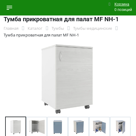
Корзина
0 позиций
Тумба прикроватная для палат МF NH-1
Главная
Каталог
Тумбы
Тумбы медицинские
Тумба прикроватная для палат МF NH-1