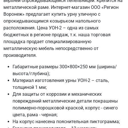
верхней опрокидывающейся пепельницей. Крепится на
металлической раме. Интернет-магазин ООО «Регион
Воронеж» предлагает купить урну уличную с
опрокидывающимся козырьком напольного
расположения. Цена УОН-2 – одна из самых
бюджетных в регионе продаж, т.к. наша торговая
площадка продает специализированную
металлическую мебель непосредственно от
производителя.
Габаритные размеры 300×800×250 мм (ширина/
высота/глубина);
Материал изготовления урны УОН-2 – сталь,
толщиной 1 мм;
Для защиты от коррозии и механических
повреждений металлические детали покрашены
полимерно-порошковой краской, корпус - синего
цвета, рама - черная;
На корпус нанесена пояснительная пиктограмма;