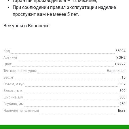
Гарантия производителя – 12 месяцев;
При соблюдении правил эксплуатации изделие
прослужит вам не менее 5 лет.
Все урны в Воронеже.
Код
65094
Артикул
УОН2
Цвет
Синий
Тип крепления урны
Напольная
Вес, кг
15
Объем, м.куб
0.07
Высота, мм
800
Ширина, мм
300
Глубина, мм
250
Наличие пепельницы
Есть