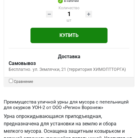
в наличии
Количество
шт
КУПИТЬ
Доставка
Самовывоз
Бесплатно.
ул. Землячки, 21 (территория ХИМОПТТОРГА)
Сравнение
Преимущества уличной урны для мусора с пепельницей
для окурков УОН-2 от ООО «Регион Воронеж»
Урна опрокидывающаяся приподъездная,
предназначена для установки на землю и сбора
мелкого мусора. Оснащена защитным козырьком и