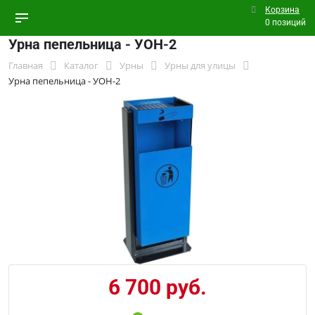
Корзина
0 позиций
Урна пепельница - УОН-2
Главная
Каталог
Урны
Урны для улицы
Урна пепельница - УОН-2
6 700 руб.