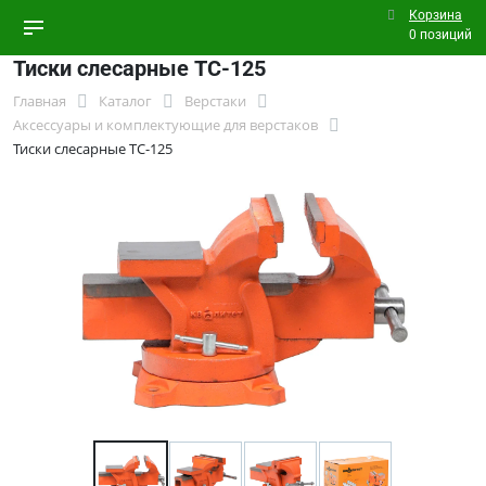
Корзина
0 позиций
Тиски слесарные TC-125
Главная
Каталог
Верстаки
Аксессуары и комплектующие для верстаков
Тиски слесарные TC-125