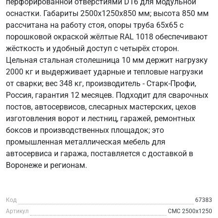
перфорированной отверстиями D16 для модульной
оснастки. Габариты 2500х1250х850 мм; высота 850 мм
рассчитана на работу стоя, опоры труба 65х65 с
порошковой окраской жёлтые RAL 1018 обеспечивают
жёсткость и удобный доступ с четырёх сторон.
Цельная стальная столешница 10 мм держит нагрузку
2000 кг и выдерживает ударные и тепловые нагрузки
от сварки; вес 348 кг, производитель - Старк-Профи,
Россия, гарантия 12 месяцев. Подходит для сварочных
постов, автосервисов, слесарных мастерских, цехов
изготовления ворот и лестниц, гаражей, ремонтных
боксов и производственных площадок; это
промышленная металлическая мебель для
автосервиса и гаража, поставляется с доставкой в
Воронеже и регионам.
Код
67383
Артикул
СМС 2500х1250