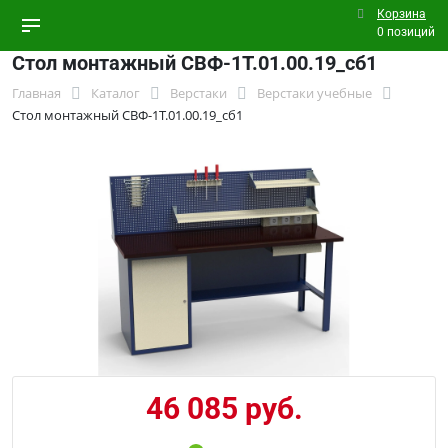
Корзина
0 позиций
Стол монтажный СВФ-1Т.01.00.19_сб1
Главная
Каталог
Верстаки
Верстаки учебные
Стол монтажный СВФ-1Т.01.00.19_сб1
46 085 руб.