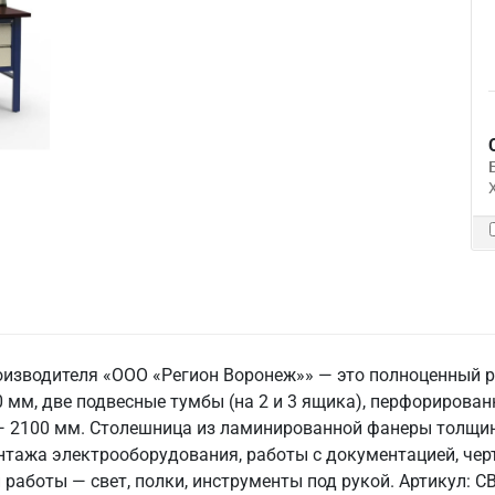
оизводителя «ООО «Регион Воронеж»» — это полноценный 
 мм, две подвесные тумбы (на 2 и 3 ящика), перфорирован
 — 2100 мм. Столешница из ламинированной фанеры толщин
нтажа электрооборудования, работы с документацией, чер
аботы — свет, полки, инструменты под рукой. Артикул: СВФ-0