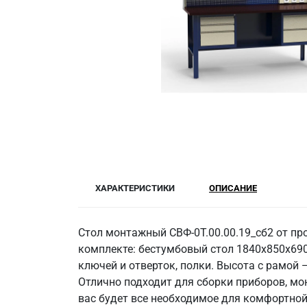
ХАРАКТЕРИСТИКИ
ОПИСАНИЕ
Стол монтажный СВФ-0Т.00.00.19_сб2 от пр
комплекте: бестумбовый стол 1840x850x690
ключей и отверток, полки. Высота с рамой
Отлично подходит для сборки приборов, мо
вас будет все необходимое для комфортной р