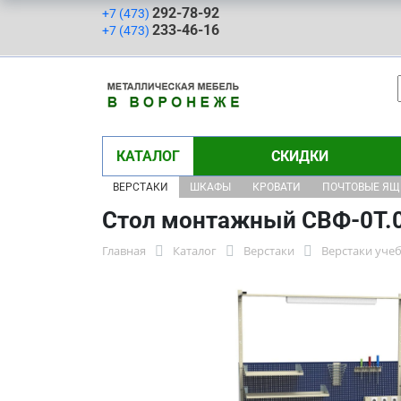
292-78-92
+7 (473)
233-46-16
+7 (473)
КАТАЛОГ
СКИДКИ
ВЕРСТАКИ
ШКАФЫ
КРОВАТИ
ПОЧТОВЫЕ Я
Стол монтажный СВФ-0Т.0
Главная
Каталог
Верстаки
Верстаки уче