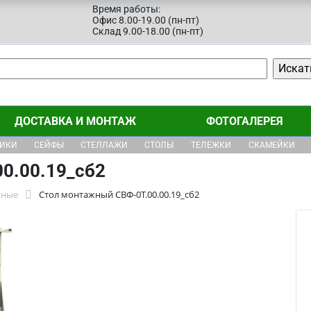
Время работы:
Офис 8.00-19.00 (пн-пт)
Склад 9.00-18.00 (пн-пт)
ДОСТАВКА И МОНТАЖ
ФОТОГАЛЕРЕЯ
ЩИКИ
СЕЙФЫ
СТЕЛЛАЖИ
СТОЛЫ
ТЕЛЕЖКИ
СКАМЕЙКИ
0.00.19_сб2
бные
Стол монтажный СВФ-0Т.00.00.19_сб2