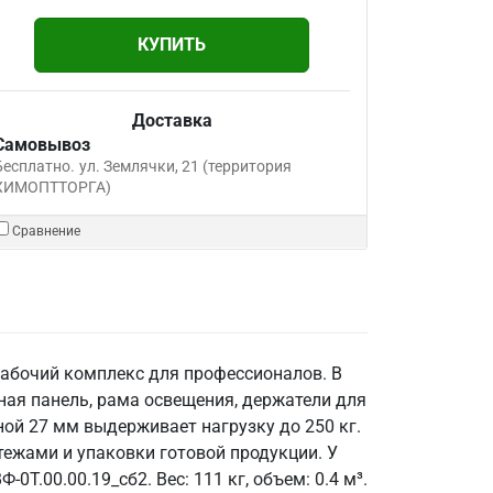
КУПИТЬ
Доставка
Самовывоз
Бесплатно.
ул. Землячки, 21 (территория
ХИМОПТТОРГА)
Сравнение
рабочий комплекс для профессионалов. В
ная панель, рама освещения, держатели для
ой 27 мм выдерживает нагрузку до 250 кг.
тежами и упаковки готовой продукции. У
Т.00.00.19_сб2. Вес: 111 кг, объем: 0.4 м³.