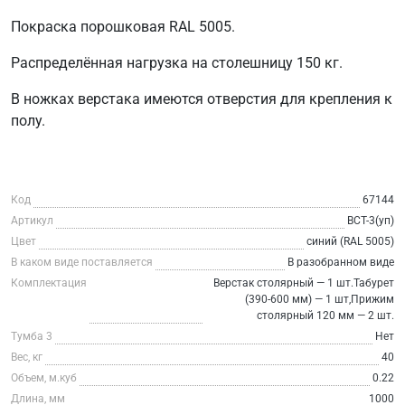
Покраска порошковая RAL 5005.
Распределённая нагрузка на столешницу 150 кг.
В ножках верстака имеются отверстия для крепления к
полу.
Код
67144
Артикул
ВСТ-3(уп)
Цвет
синий (RAL 5005)
В каком виде поставляется
В разобранном виде
Комплектация
Верстак столярный — 1 шт.Табурет
(390-600 мм) — 1 шт,Прижим
столярный 120 мм — 2 шт.
Тумба 3
Нет
Вес, кг
40
Объем, м.куб
0.22
Длина, мм
1000