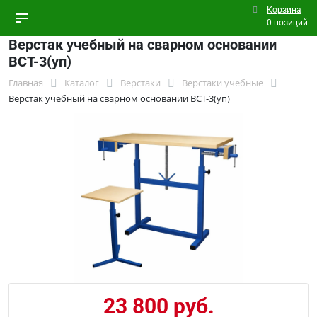
Корзина
0 позиций
Верстак учебный на сварном основании
ВСТ-3(уп)
Главная
Каталог
Верстаки
Верстаки учебные
Верстак учебный на сварном основании ВСТ-3(уп)
23 800 руб.