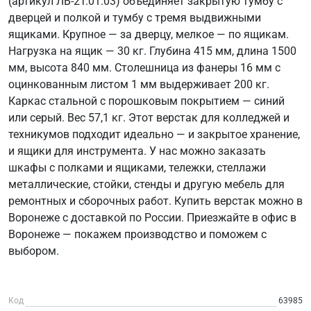
(артикул ЛВ-2Т.01.03) объединяет закрытую тумбу с
дверцей и полкой и тумбу с тремя выдвижными
ящиками. Крупное — за дверцу, мелкое — по ящикам.
Нагрузка на ящик — 30 кг. Глубина 415 мм, длина 1500
мм, высота 840 мм. Столешница из фанеры 16 мм с
оцинкованным листом 1 мм выдерживает 200 кг.
Каркас стальной с порошковым покрытием — синий
или серый. Вес 57,1 кг. Этот верстак для колледжей и
техникумов подходит идеально — и закрытое хранение,
и ящики для инструмента. У нас можно заказать
шкафы с полками и ящиками, тележки, стеллажи
металлические, стойки, стенды и другую мебель для
ремонтных и сборочных работ. Купить верстак можно в
Воронеже с доставкой по России. Приезжайте в офис в
Воронеже — покажем производство и поможем с
выбором.
Код
63985