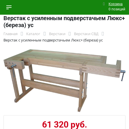
Корзина
0 позиций
Верстак с усиленным подверстачьем Люкс+
(береза) ус
Главная
Каталог
Верстаки
Верстаки СВД
Верстак с усиленным подверстачьем Люкс+ (береза) ус
61 320 руб.