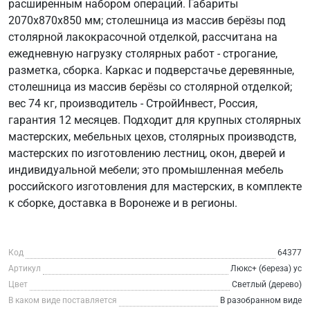
расширенным набором операций. Габариты
2070х870х850 мм; столешница из массив берёзы под
столярной лакокрасочной отделкой, рассчитана на
ежедневную нагрузку столярных работ - строгание,
разметка, сборка. Каркас и подверстачье деревянные,
столешница из массив берёзы со столярной отделкой;
вес 74 кг, производитель - СтройИнвест, Россия,
гарантия 12 месяцев. Подходит для крупных столярных
мастерских, мебельных цехов, столярных производств,
мастерских по изготовлению лестниц, окон, дверей и
индивидуальной мебели; это промышленная мебель
российского изготовления для мастерских, в комплекте
к сборке, доставка в Воронеже и в регионы.
Код
64377
Артикул
Люкс+ (береза) ус
Цвет
Светлый (дерево)
В каком виде поставляется
В разобранном виде