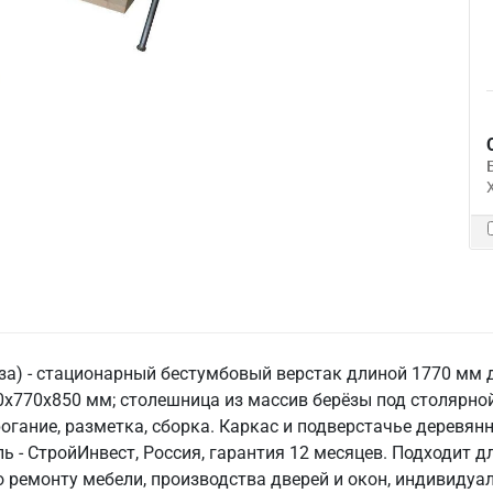
а) - стационарный бестумбовый верстак длиной 1770 мм д
х770х850 мм; столешница из массив берёзы под столярной
огание, разметка, сборка. Каркас и подверстачье деревян
ель - СтройИнвест, Россия, гарантия 12 месяцев. Подходит
по ремонту мебели, производства дверей и окон, индивиду