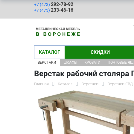
292-78-92
+7 (473)
233-46-16
+7 (473)
КАТАЛОГ
СКИДКИ
ВЕРСТАКИ
ШКАФЫ
КРОВАТИ
ПОЧТОВЫЕ Я
Верстак рабочий столяра 
Главная
Каталог
Верстаки
Верстаки СВД