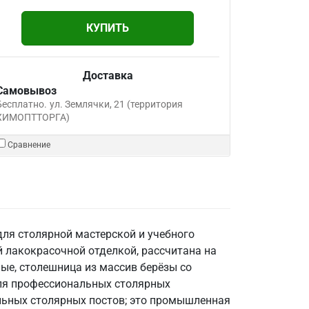
КУПИТЬ
Доставка
Самовывоз
Бесплатно.
ул. Землячки, 21 (территория
ХИМОПТТОРГА)
Сравнение
ля столярной мастерской и учебного
 лакокрасочной отделкой, рассчитана на
ные, столешница из массив берёзы со
 для профессиональных столярных
альных столярных постов; это промышленная