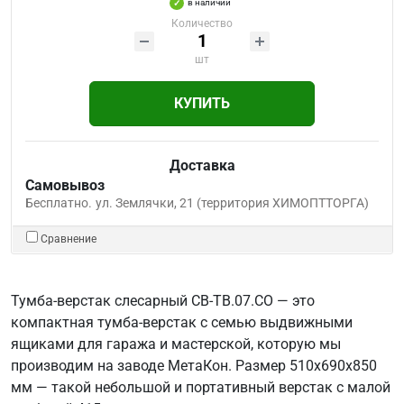
в наличии
Количество
шт
КУПИТЬ
Доставка
Самовывоз
Бесплатно.
ул. Землячки, 21 (территория ХИМОПТТОРГА)
Сравнение
Тумба-верстак слесарный СВ-ТВ.07.СО — это
компактная тумба-верстак с семью выдвижными
ящиками для гаража и мастерской, которую мы
производим на заводе МетаКон. Размер 510х690х850
мм — такой небольшой и портативный верстак с малой