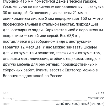
глубиной 415 мм поместится даже в тесном гараже.
Семь ящиков на шариковых направляющих — нагрузка
30 кг каждый. Столешница из фанеры 21 мм с
оцинкованным листом 2 мм выдерживает 150 кг — это
профессиональный и стальной верстак, подходящий
для ювелирных задач. Каркас стальной с порошковым
покрытием — синий или серый. Вес 68,9 кг,
поставляется в разобранном виде с инструкцией.
Гарантия 12 месяцев. У нас можно заказать шкафы
для инструмента и оснастки, тележки с инструментом,
стеллажи металлические, стойки с ящиками, стенды и
другую мебель для ремонтных, производственных и
сборочных работ. Купить верстак Святогор можно в
Воронеже с доставкой по России.
Код
71156
Артикул
СВ-ТВ.07.СО
Цвет
Синий (RAL 5002), серый (RAL 7032)