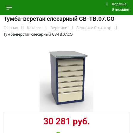
Корзина
0 позиций
Тумба-верстак слесарный СВ-ТВ.07.СО
Главная
Каталог
Верстаки
Верстаки Святогор
Тумба-верстак слесарный СВ-ТВ.07.СО
30 281 руб.