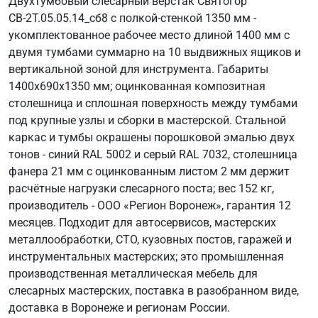
Двухтумбовый слесарный верстак Святогор
СВ-2Т.05.05.14_сб8 с полкой-стенкой 1350 мм -
укомплектованное рабочее место длиной 1400 мм с
двумя тумбами суммарно на 10 выдвижных ящиков и
вертикальной зоной для инструмента. Габариты
1400х690х1350 мм; оцинкованная композитная
столешница и сплошная поверхность между тумбами
под крупные узлы и сборки в мастерской. Стальной
каркас и тумбы окрашены порошковой эмалью двух
тонов - синий RAL 5002 и серый RAL 7032, столешница
фанера 21 мм с оцинкованным листом 2 мм держит
расчётные нагрузки слесарного поста; вес 152 кг,
производитель - ООО «Регион Воронеж», гарантия 12
месяцев. Подходит для автосервисов, мастерских
металлообработки, СТО, кузовных постов, гаражей и
инструментальных мастерских; это промышленная
производственная металлическая мебель для
слесарных мастерских, поставка в разобранном виде,
доставка в Воронеже и регионам России.