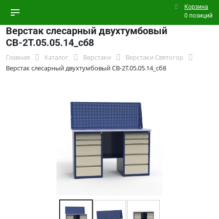
Корзина
0 позиций
Верстак слесарный двухтумбовый
СВ-2Т.05.05.14_сб8
Главная
Каталог
Верстаки
Верстаки Святогор
Верстак слесарный двухтумбовый СВ-2Т.05.05.14_сб8