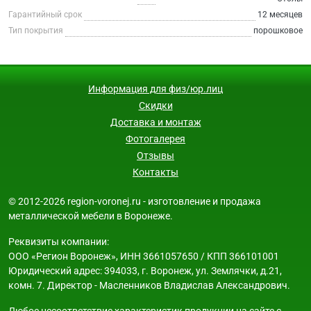
Гарантийный срок
12 месяцев
Тип покрытия
порошковое
Информация для физ/юр.лиц
Скидки
Доставка и монтаж
Фотогалерея
Отзывы
Контакты
© 2012-2026 region-voronej.ru - изготовление и продажа
металлической мебели в Воронеже.
Реквизиты компании:
ООО «Регион Воронеж», ИНН 3661057650 / КПП 366101001
Юридический адрес: 394033, г. Воронеж, ул. Землячки, д.21,
комн. 7. Директор - Масленников Владислав Александрович.
Любое несоответствие характеристик продукции на сайте с