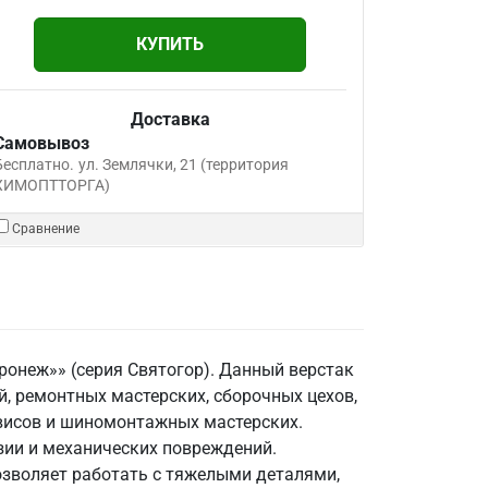
КУПИТЬ
Доставка
Самовывоз
Бесплатно.
ул. Землячки, 21 (территория
ХИМОПТТОРГА)
Сравнение
ронеж»» (серия Святогор). Данный верстак
 ремонтных мастерских, сборочных цехов,
рвисов и шиномонтажных мастерских.
зии и механических повреждений.
озволяет работать с тяжелыми деталями,