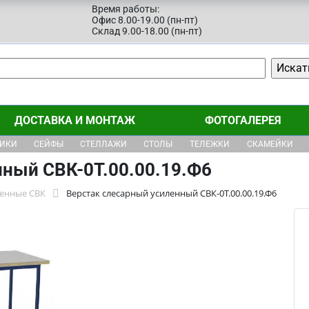
Время работы:
Офис 8.00-19.00 (пн-пт)
Склад 9.00-18.00 (пн-пт)
ДОСТАВКА И МОНТАЖ
ФОТОГАЛЕРЕЯ
ЩИКИ
СЕЙФЫ
СТЕЛЛАЖИ
СТОЛЫ
ТЕЛЕЖКИ
СКАМЕЙКИ
нный СВК-0Т.00.00.19.Ф6
ленные СВК
Верстак слесарный усиленный СВК-0Т.00.00.19.Ф6