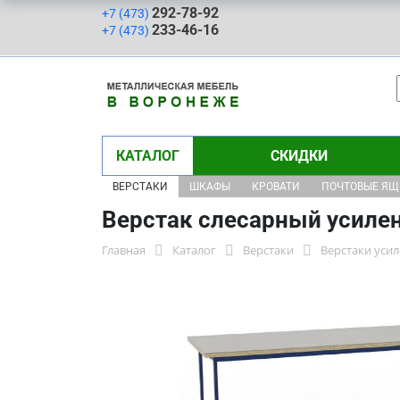
292-78-92
+7 (473)
233-46-16
+7 (473)
КАТАЛОГ
СКИДКИ
ВЕРСТАКИ
ШКАФЫ
КРОВАТИ
ПОЧТОВЫЕ Я
Верстак слесарный усиле
Главная
Каталог
Верстаки
Верстаки уси