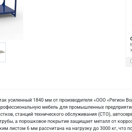
стак усиленный 1840 мм от производителя «ООО «Регион Во
профессиональную мебель для промышленных предприятий,
астков, станций технического обслуживания (СТО), автосе
 трубы, а порошковое покрытие защищает металл от корро
им листом 6 мм рассчитана на нагрузку до 3000 кг, что п