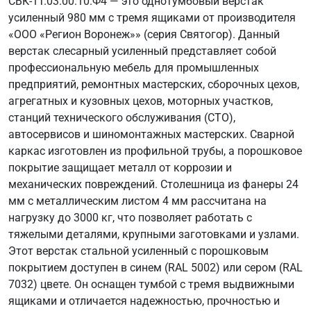
СВК-1Т.03.00.10.Ф4 — это однотумбовый верстак
усиленный 980 мм с тремя ящиками от производителя
«ООО «Регион Воронеж»» (серия Святогор). Данный
верстак слесарный усиленный представляет собой
профессиональную мебель для промышленных
предприятий, ремонтных мастерских, сборочных цехов,
агрегатных и кузовных цехов, моторных участков,
станций технического обслуживания (СТО),
автосервисов и шиномонтажных мастерских. Сварной
каркас изготовлен из профильной трубы, а порошковое
покрытие защищает металл от коррозии и
механических повреждений. Столешница из фанеры 24
мм с металлическим листом 4 мм рассчитана на
нагрузку до 3000 кг, что позволяет работать с
тяжелыми деталями, крупными заготовками и узлами.
Этот верстак стальной усиленный с порошковым
покрытием доступен в синем (RAL 5002) или сером (RAL
7032) цвете. Он оснащен тумбой с тремя выдвижными
ящиками и отличается надежностью, прочностью и