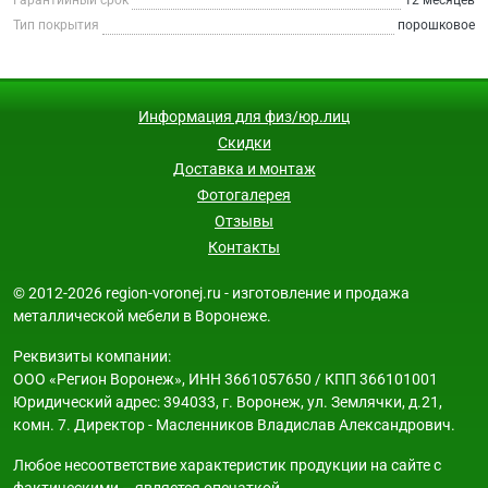
Тип покрытия
порошковое
Информация для физ/юр.лиц
Скидки
Доставка и монтаж
Фотогалерея
Отзывы
Контакты
© 2012-2026 region-voronej.ru - изготовление и продажа
металлической мебели в Воронеже.
Реквизиты компании:
ООО «Регион Воронеж», ИНН 3661057650 / КПП 366101001
Юридический адрес: 394033, г. Воронеж, ул. Землячки, д.21,
комн. 7. Директор - Масленников Владислав Александрович.
Любое несоответствие характеристик продукции на сайте с
фактическими – является опечаткой.