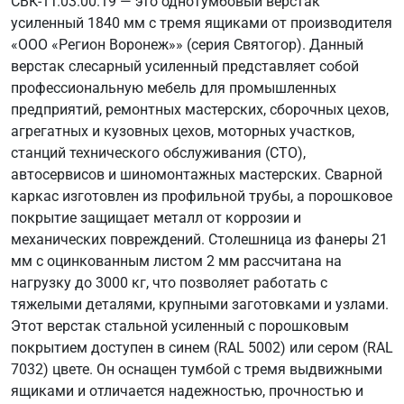
СВК-1Т.03.00.19 — это однотумбовый верстак
усиленный 1840 мм с тремя ящиками от производителя
«ООО «Регион Воронеж»» (серия Святогор). Данный
верстак слесарный усиленный представляет собой
профессиональную мебель для промышленных
предприятий, ремонтных мастерских, сборочных цехов,
агрегатных и кузовных цехов, моторных участков,
станций технического обслуживания (СТО),
автосервисов и шиномонтажных мастерских. Сварной
каркас изготовлен из профильной трубы, а порошковое
покрытие защищает металл от коррозии и
механических повреждений. Столешница из фанеры 21
мм с оцинкованным листом 2 мм рассчитана на
нагрузку до 3000 кг, что позволяет работать с
тяжелыми деталями, крупными заготовками и узлами.
Этот верстак стальной усиленный с порошковым
покрытием доступен в синем (RAL 5002) или сером (RAL
7032) цвете. Он оснащен тумбой с тремя выдвижными
ящиками и отличается надежностью, прочностью и