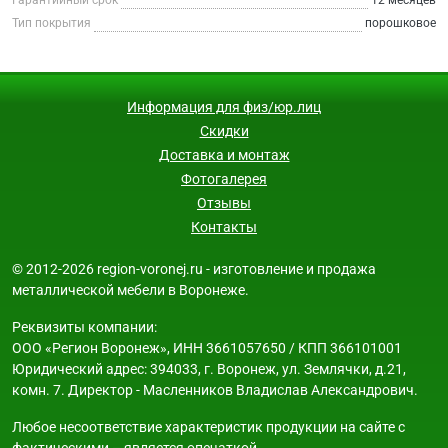
Тип покрытия
порошковое
Информация для физ/юр.лиц
Скидки
Доставка и монтаж
Фотогалерея
Отзывы
Контакты
© 2012-2026 region-voronej.ru - изготовление и продажа
металлической мебели в Воронеже.
Реквизиты компании:
ООО «Регион Воронеж», ИНН 3661057650 / КПП 366101001
Юридический адрес: 394033, г. Воронеж, ул. Землячки, д.21,
комн. 7. Директор - Масленников Владислав Александрович.
Любое несоответствие характеристик продукции на сайте с
фактическими – является опечаткой.