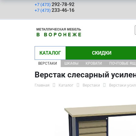
292-78-92
+7 (473)
233-46-16
+7 (473)
КАТАЛОГ
СКИДКИ
ВЕРСТАКИ
ШКАФЫ
КРОВАТИ
ПОЧТОВЫЕ Я
Верстак слесарный усиле
Главная
Каталог
Верстаки
Верстаки уси