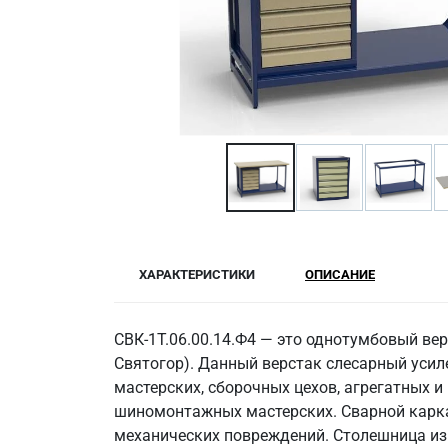
ХАРАКТЕРИСТИКИ
ОПИСАНИЕ
СВК-1Т.06.00.14.Ф4 — это однотумбовый ве
Святогор). Данный верстак слесарный уси
мастерских, сборочных цехов, агрегатных и
шиномонтажных мастерских. Сварной карка
механических повреждений. Столешница из 