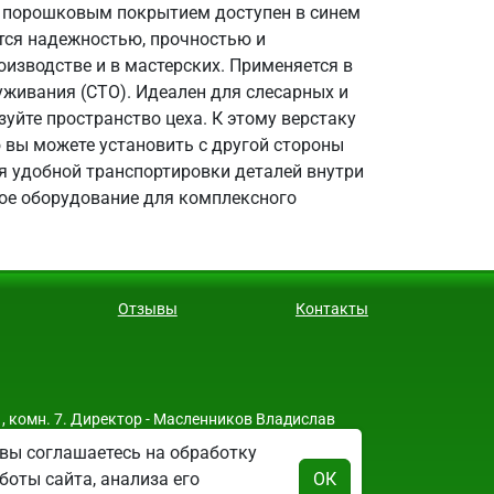
с порошковым покрытием доступен в синем
тся надежностью, прочностью и
изводстве и в мастерских. Применяется в
уживания (СТО). Идеален для слесарных и
уйте пространство цеха. К этому верстаку
 вы можете установить с другой стороны
ля удобной транспортировки деталей внутри
гое оборудование для комплексного
Отзывы
Контакты
, комн. 7. Директор - Масленников Владислав
вы соглашаетесь на обработку
боты сайта, анализа его
ОК