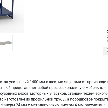
рстак усиленный 1400 мм с шестью ящиками от производит
ленный представляет собой профессиональную мебель дл
 кузовных цехов, моторных участков, станций технического
с изготовлен из профильной трубы, а порошковое покрыт
фанеры 24 мм с металлическим листом 4 мм рассчитана на