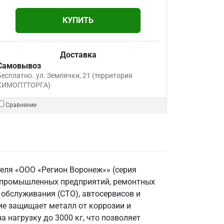
КУПИТЬ
Доставка
Самовывоз
Бесплатно.
ул. Землячки, 21 (территория
ХИМОПТТОРГА)
Сравнение
еля «ООО «Регион Воронеж»» (серия
я промышленных предприятий, ремонтных
 обслуживания (СТО), автосервисов и
ие защищает металл от коррозии и
 нагрузку до 3000 кг, что позволяет