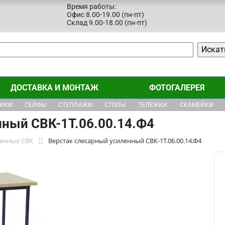
Время работы:
Офис 8.00-19.00 (пн-пт)
Склад 9.00-18.00 (пн-пт)
ДОСТАВКА И МОНТАЖ
ФОТОГАЛЕРЕЯ
ЩИКИ
СЕЙФЫ
СТЕЛЛАЖИ
СТОЛЫ
ТЕЛЕЖКИ
СКАМЕЙКИ
нный СВК-1Т.06.00.14.Ф4
ленные СВК
Верстак слесарный усиленный СВК-1Т.06.00.14.Ф4