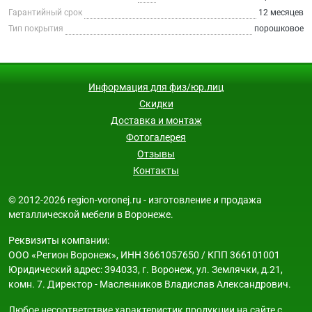
Гарантийный срок
12 месяцев
Тип покрытия
порошковое
Информация для физ/юр.лиц
Скидки
Доставка и монтаж
Фотогалерея
Отзывы
Контакты
© 2012-2026 region-voronej.ru - изготовление и продажа
металлической мебели в Воронеже.
Реквизиты компании:
ООО «Регион Воронеж», ИНН 3661057650 / КПП 366101001
Юридический адрес: 394033, г. Воронеж, ул. Землячки, д.21,
комн. 7. Директор - Масленников Владислав Александрович.
Любое несоответствие характеристик продукции на сайте с