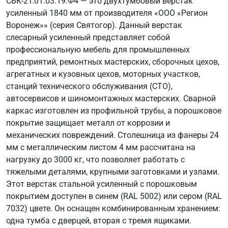
СВК-2Т.01.03.19.Ф4 — это двухтумбовый верстак
усиленный 1840 мм от производителя «ООО «Регион
Воронеж»» (серия Святогор). Данный верстак
слесарный усиленный представляет собой
профессиональную мебель для промышленных
предприятий, ремонтных мастерских, сборочных цехов,
агрегатных и кузовных цехов, моторных участков,
станций технического обслуживания (СТО),
автосервисов и шиномонтажных мастерских. Сварной
каркас изготовлен из профильной трубы, а порошковое
покрытие защищает металл от коррозии и
механических повреждений. Столешница из фанеры 24
мм с металлическим листом 4 мм рассчитана на
нагрузку до 3000 кг, что позволяет работать с
тяжелыми деталями, крупными заготовками и узлами.
Этот верстак стальной усиленный с порошковым
покрытием доступен в синем (RAL 5002) или сером (RAL
7032) цвете. Он оснащен комбинированным хранением:
одна тумба с дверцей, вторая с тремя ящиками.