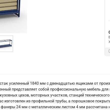
рстак усиленный 1840 мм с двенадцатью ящиками от произ
ленный представляет собой профессиональную мебель дл
 кузовных цехов, моторных участков, станций технического
с изготовлен из профильной трубы, а порошковое покрыт
фанеры 24 мм с металлическим листом 4 мм рассчитана на