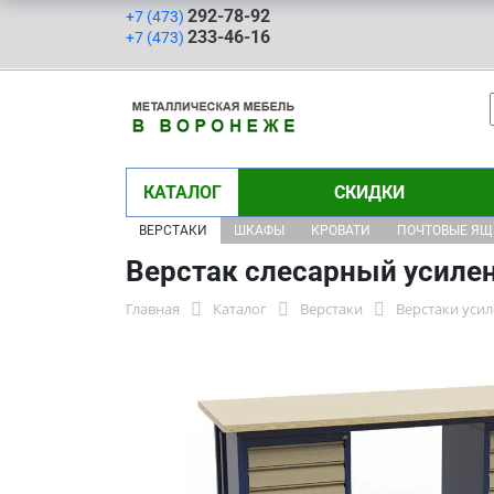
292-78-92
+7 (473)
233-46-16
+7 (473)
КАТАЛОГ
СКИДКИ
ВЕРСТАКИ
ШКАФЫ
КРОВАТИ
ПОЧТОВЫЕ Я
Верстак слесарный усиле
Главная
Каталог
Верстаки
Верстаки уси