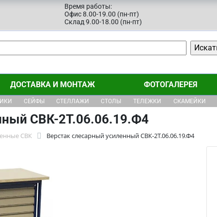
Время работы:
Офис 8.00-19.00 (пн-пт)
Склад 9.00-18.00 (пн-пт)
ДОСТАВКА И МОНТАЖ
ФОТОГАЛЕРЕЯ
ЩИКИ
СЕЙФЫ
СТЕЛЛАЖИ
СТОЛЫ
ТЕЛЕЖКИ
СКАМЕЙКИ
нный СВК-2Т.06.06.19.Ф4
ленные СВК
Верстак слесарный усиленный СВК-2Т.06.06.19.Ф4