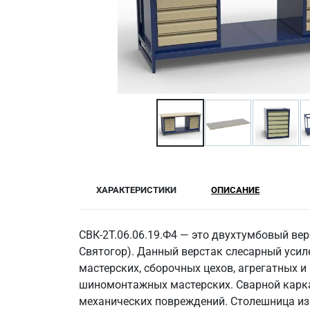
ХАРАКТЕРИСТИКИ
ОПИСАНИЕ
СВК-2Т.06.06.19.Ф4 — это двухтумбовый ве
Святогор). Данный верстак слесарный уси
мастерских, сборочных цехов, агрегатных и
шиномонтажных мастерских. Сварной карка
механических повреждений. Столешница из 