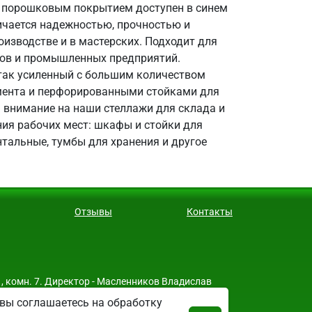
с порошковым покрытием доступен в синем
личается надежностью, прочностью и
изводстве и в мастерских. Подходит для
хов и промышленных предприятий.
так усиленный с большим количеством
умента и перфорированными стойками для
 внимание на наши стеллажи для склада и
ния рабочих мест: шкафы и стойки для
тальные, тумбы для хранения и другое
Отзывы
Контакты
, комн. 7. Директор - Масленников Владислав
вы соглашаетесь на обработку