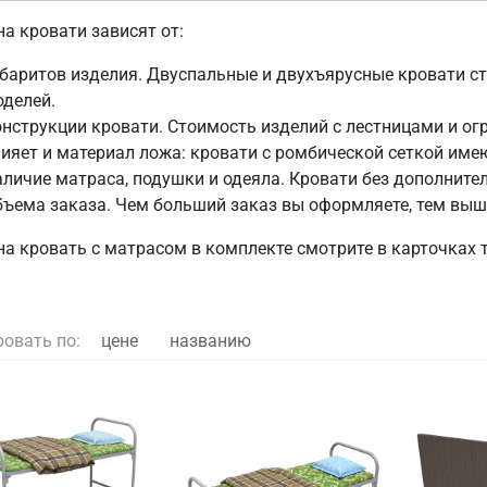
а кровати зависят от:
баритов изделия. Двуспальные и двухъярусные кровати с
делей.
нструкции кровати. Стоимость изделий с лестницами и о
ияет и материал ложа: кровати с ромбической сеткой име
личие матраса, подушки и одеяла. Кровати без дополните
ъема заказа. Чем больший заказ вы оформляете, тем выш
на кровать с матрасом в комплекте смотрите в карточках 
ровать по:
цене
названию