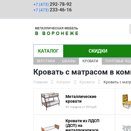
292-78-92
+7 (473)
233-46-16
+7 (473)
КАТАЛОГ
СКИДКИ
ВЕРСТАКИ
ШКАФЫ
КРОВАТИ
ПОЧТОВЫЕ Я
Кровать с матрасом в ком
Главная
Каталог
Кровати
Кровать с мат
Металлические
кровати
89 товаров от 505 руб.
Кровати из ЛДСП
(ДСП) на
металлокаркасе