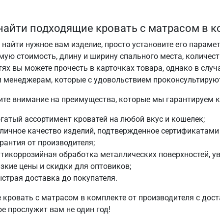
найти подходящие кровать с матрасом в к
 найти нужное вам изделие, просто установите его параме
мую стоимость, длину и ширину спального места, количест
тях вы можете прочесть в карточках товара, однако в слу
 менеджерам, которые с удовольствием проконсультируют
ите внимание на преимущества, которые мы гарантируем 
гатый ассортимент кроватей на любой вкус и кошелек;
личное качество изделий, подтвержденное сертификатами 
рантия от производителя;
тикоррозийная обработка металлических поверхностей, у
зкие цены и скидки для оптовиков;
страя доставка до покупателя.
 кровать с матрасом в комплекте от производителя с дост
е прослужит вам не один год!