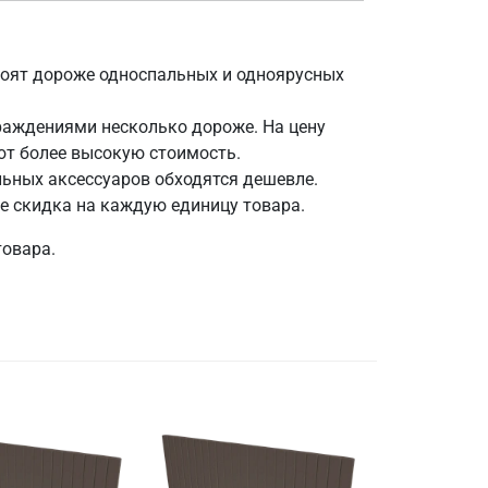
тоят дороже односпальных и одноярусных
граждениями несколько дороже. На цену
ют более высокую стоимость.
льных аксессуаров обходятся дешевле.
е скидка на каждую единицу товара.
товара.