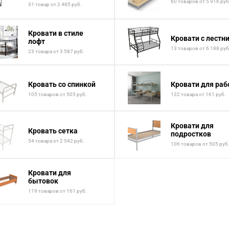
60 товаров от 5 916 руб
31 товар от 2 485 руб.
Кровати в стиле
Кровати с лестн
лофт
13 товаров от 6 188 руб
23 товара от 3 587 руб.
Кровать со спинкой
Кровати для раб
105 товаров от 505 руб.
132 товара от 161 руб.
Кровати для
Кровать сетка
подростков
54 товара от 2 542 руб.
106 товаров от 505 руб
Кровати для
бытовок
119 товаров от 161 руб.