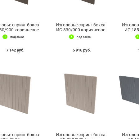
ловье спринг бокса
Изголовье спринг бокса
Изголов
30/900 коричневое
ИС-830/900 коричневое
ИС-185
под заказ
под заказ
7 142 руб.
5 916 руб.
ловье спринг бокса
Изголовье спринг бокса
Изголов