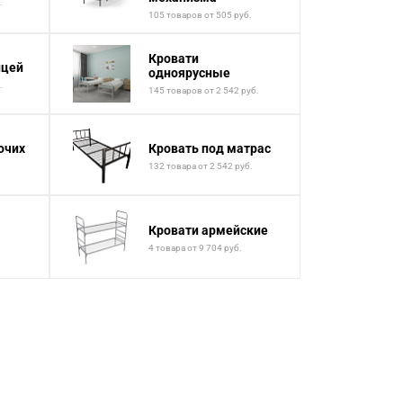
.
105 товаров от 505 руб.
Кровати
ицей
одноярусные
.
145 товаров от 2 542 руб.
очих
Кровать под матрас
132 товара от 2 542 руб.
Кровати армейские
4 товара от 9 704 руб.
.