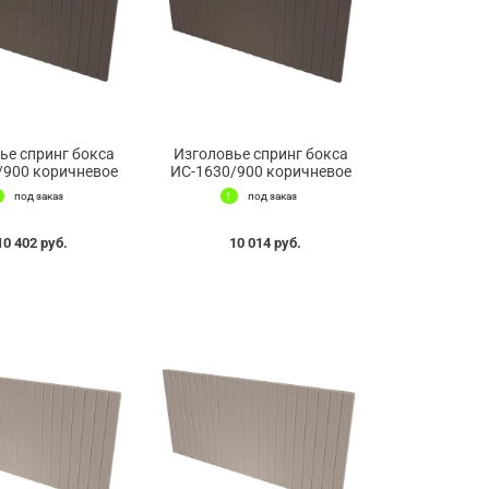
ье спринг бокса
Изголовье спринг бокса
/900 коричневое
ИС-1630/900 коричневое
под заказ
под заказ
10 402 руб.
10 014 руб.