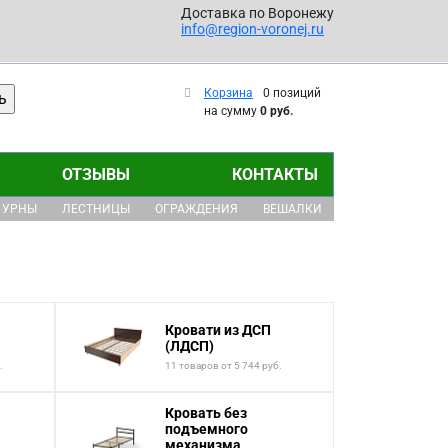
Доставка по Воронежу
info@region-voronej.ru
Корзина
0 позиций
на сумму
0 руб.
ОТЗЫВЫ
КОНТАКТЫ
УРНЫ
ЛЕСТНИЦЫ
ОГРАЖДЕНИЯ
ВЕШАЛКИ
Кровати из ДСП
(ЛДСП)
.
11 товаров от 5 744 руб.
Кровать без
подъемного
механизма