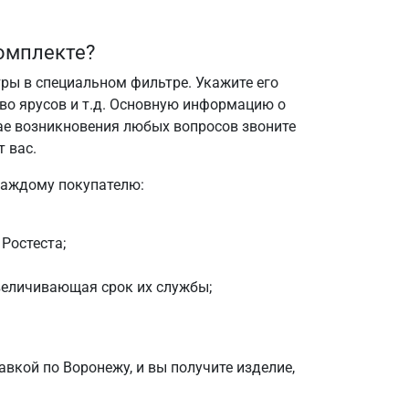
омплекте?
тры в специальном фильтре. Укажите его
во ярусов и т.д. Основную информацию о
чае возникновения любых вопросов звоните
 вас.
каждому покупателю:
Ростеста;
величивающая срок их службы;
авкой по Воронежу, и вы получите изделие,