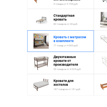
4 товара от 5 744 руб.
Стандартная
кровать
80 товаров от 36 руб.
Кровать с матрасом
в комплекте
71 товар от 4 063 руб.
Двухэтажные
кровати от
производителя
50 товаров от 4 025 руб.
Кровати для
хостелов
187 товаров от 161 руб.