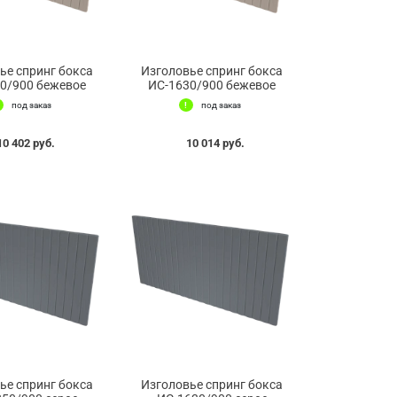
ье спринг бокса
Изголовье спринг бокса
0/900 бежевое
ИС-1630/900 бежевое
под заказ
под заказ
10 402 руб.
10 014 руб.
ье спринг бокса
Изголовье спринг бокса