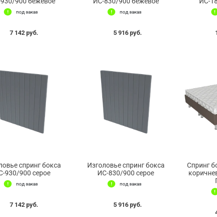
-930/900 бежевое
ИС-830/900 бежевое
ИС-18
под заказ
под заказ
7 142 руб.
5 916 руб.
ловье спринг бокса
Изголовье спринг бокса
Спринг б
С-930/900 серое
ИС-830/900 серое
коричне
под заказ
под заказ
7 142 руб.
5 916 руб.