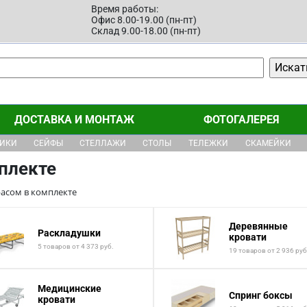
Время работы:
Офис 8.00-19.00 (пн-пт)
Склад 9.00-18.00 (пн-пт)
ДОСТАВКА И МОНТАЖ
ФОТОГАЛЕРЕЯ
ЩИКИ
СЕЙФЫ
СТЕЛЛАЖИ
СТОЛЫ
ТЕЛЕЖКИ
СКАМЕЙКИ
плекте
расом в комплекте
Деревянные
Раскладушки
кровати
5 товаров от 4 373 руб.
19 товаров от 2 936 руб
Медицинские
Спринг боксы
кровати