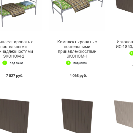
мплект кровать с
Комплект кровать с
Изголов
постельными
постельными
ИС-1850
инадлежностями
принадлежностями
ЭКОНОМ-2
ЭКОНОМ-1
под заказ
под заказ
7 827 руб.
4 063 руб.