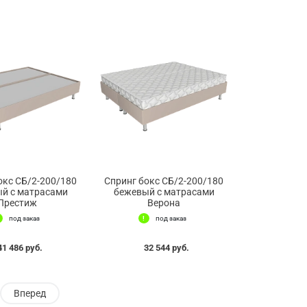
окс СБ/2-200/180
Спринг бокс СБ/2-200/180
й с матрасами
бежевый с матрасами
Престиж
Верона
под заказ
под заказ
41 486 руб.
32 544 руб.
Вперед