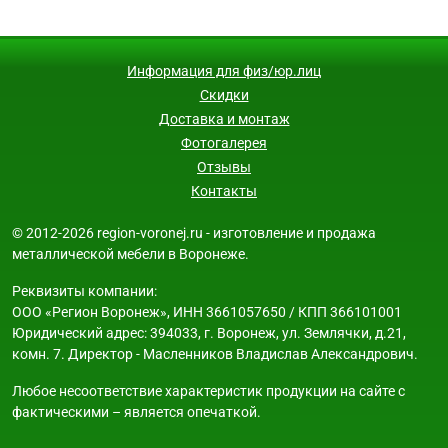
Информация для физ/юр.лиц
Скидки
Доставка и монтаж
Фотогалерея
Отзывы
Контакты
© 2012-2026 region-voronej.ru - изготовление и продажа
металлической мебели в Воронеже.
Реквизиты компании:
ООО «Регион Воронеж», ИНН 3661057650 / КПП 366101001
Юридический адрес: 394033, г. Воронеж, ул. Землячки, д.21,
комн. 7. Директор - Масленников Владислав Александрович.
Любое несоответствие характеристик продукции на сайте с
фактическими – является опечаткой.