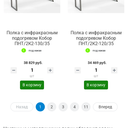
Полка с инфракрасным
Полка с инфракрасным
подогревом Кобор
подогревом Кобор
ПНТ/2К2-130/35
ПНТ/2К2-120/35
под заказ
под заказ
38 829 руб.
34 469 руб.
шт
шт
В корзину
В корзину
Назад
1
2
3
4
11
Вперед