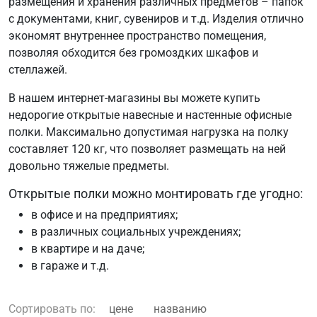
размещения и хранения различных предметов – папок
с документами, книг, сувениров и т.д. Изделия отлично
экономят внутреннее пространство помещения,
позволяя обходится без громоздких шкафов и
стеллажей.
В нашем интернет-магазины вы можете купить
недорогие открытые навесные и настенные офисные
полки. Максимально допустимая нагрузка на полку
составляет 120 кг, что позволяет размещать на ней
довольно тяжелые предметы.
Открытые полки можно монтировать где угодно:
в офисе и на предприятиях;
в различных социальных учреждениях;
в квартире и на даче;
в гараже и т.д.
Сортировать по:
цене
названию