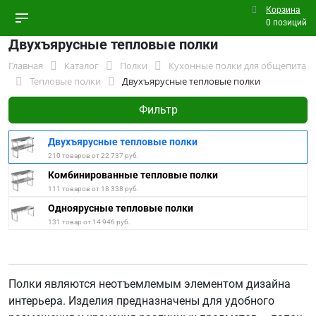
Корзина
0 позиций
Двухъярусные тепловые полки
Главная
Каталог
Полки
Кухонные полки для общепита
Тепловые полки
Двухъярусные тепловые полки
Фильтр
Двухъярусные тепловые полки
210 товаров от 22 737 руб.
Комбинированные тепловые полки
111 товаров от 18 338 руб.
Одноярусные тепловые полки
131 товар от 14 946 руб.
Полки являются неотъемлемым элементом дизайна
интерьера. Изделия предназначены для удобного