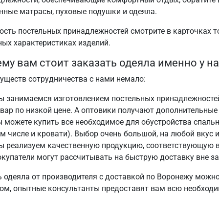
нные матрасы, пуховые подушки и одеяла.
ость постельных принадлежностей смотрите в карточках т
ных характеристиках изделий.
му вам стоит заказать одеяла именно у на
уществ сотрудничества с нами немало:
ы занимаемся изготовлением постельных принадлежносте
вар по низкой цене. А оптовики получают дополнительные
 можете купить все необходимое для обустройства спальн
м числе и кровати). Выбор очень большой, на любой вкус 
ы реализуем качественную продукцию, соответствующую в
купатели могут рассчитывать на быструю доставку вне за
 одеяла от производителя с доставкой по Воронежу можно 
ом, опытные консультанты предоставят вам всю необход