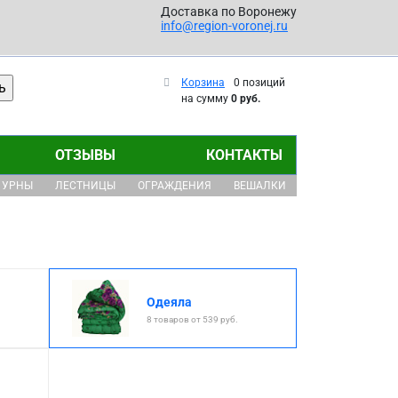
Доставка по Воронежу
info@region-voronej.ru
Корзина
0 позиций
на сумму
0 руб.
ОТЗЫВЫ
КОНТАКТЫ
УРНЫ
ЛЕСТНИЦЫ
ОГРАЖДЕНИЯ
ВЕШАЛКИ
Одеяла
8 товаров от 539 руб.