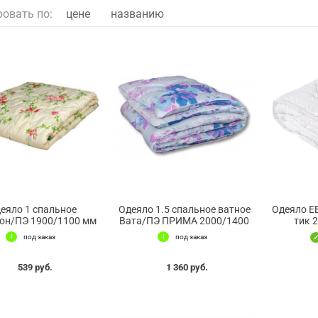
ровать по:
цене
названию
еяло 1 спальное
Одеяло 1.5 спальное ватное
Одеяло Е
пон/ПЭ 1900/1100 мм
Вата/ПЭ ПРИМА 2000/1400
тик 
под заказ
под заказ
539 руб.
1 360 руб.