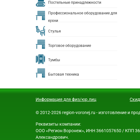
Постельные принадлежности
Профессиональное оборудование для
кухни
Стулья
Торговое оборудование
Тумбы
Бытовая техника
Информация для физ/юр.лиц
Скид
© 2012-2026 region-voronej.ru - изготовление и п
Реквизиты компании:
ООО «Регион Воронеж», ИНН 3661057650 / КПП 3661
Александрович.