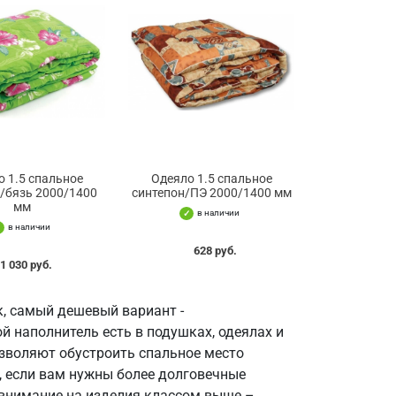
о 1.5 спальное
Одеяло 1.5 спальное
/бязь 2000/1400
синтепон/ПЭ 2000/1400 мм
мм
в наличии
в наличии
628 руб.
1 030 руб.
к, самый дешевый вариант -
й наполнитель есть в подушках, одеялах и
озволяют обустроить спальное место
, если вам нужны более долговечные
внимание на изделия классом выше –