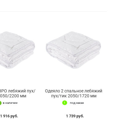
ВРО лебяжий пух/
Одеяло 2 спальное лебяжий
2050/2200 мм
пух/тик 2050/1720 мм
в наличии
под заказ
1 916 руб.
1 739 руб.