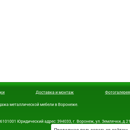
ки
Доставка и монтаж
Фотогалерея
родажа металлической мебели в Воронеже.
01001 Юридический адрес: 394033, г. Воронеж, ул. Землячки, д.21