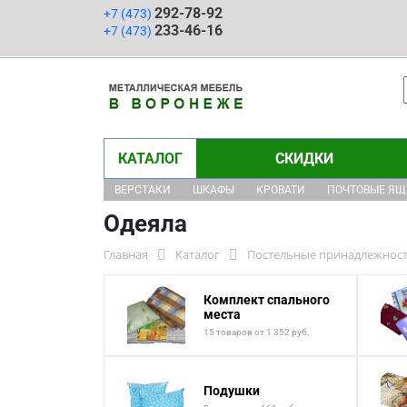
292-78-92
+7 (473)
233-46-16
+7 (473)
КАТАЛОГ
СКИДКИ
ВЕРСТАКИ
ШКАФЫ
КРОВАТИ
ПОЧТОВЫЕ Я
Одеяла
Главная
Каталог
Постельные принадлежнос
Комплект спального
места
15 товаров от 1 352 руб.
Подушки