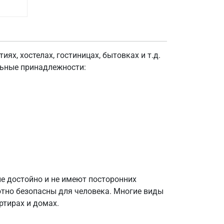
ях, хостелах, гостиницах, бытовках и т.д.
льные принадлежности:
е достойно и не имеют посторонних
тно безопасны для человека. Многие виды
ртирах и домах.