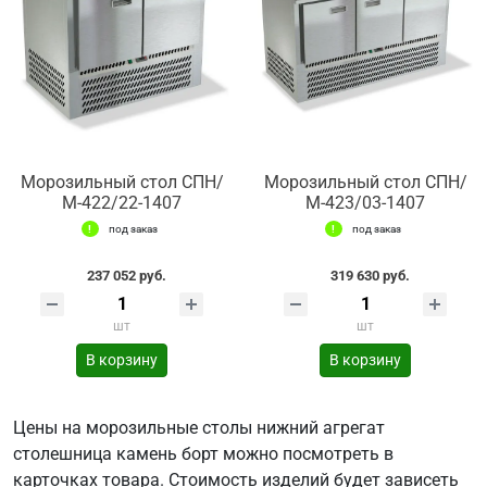
Морозильный стол СПН/
Морозильный стол СПН/
М-422/22-1407
М-423/03-1407
под заказ
под заказ
237 052 руб.
319 630 руб.
шт
шт
В корзину
В корзину
Цены на морозильные столы нижний агрегат
столешница камень борт можно посмотреть в
карточках товара. Стоимость изделий будет зависеть