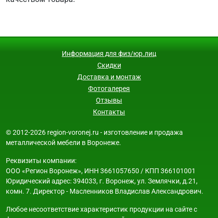
Информация для физ/юр.лиц
Скидки
Доставка и монтаж
Фотогалерея
Отзывы
Контакты
© 2012-2026 region-voronej.ru - изготовление и продажа
металлической мебели в Воронеже.
Реквизиты компании:
ООО «Регион Воронеж», ИНН 3661057650 / КПП 366101001
Юридический адрес: 394033, г. Воронеж, ул. Землячки, д.21,
комн. 7. Директор - Масленников Владислав Александрович.
Любое несоответствие характеристик продукции на сайте с