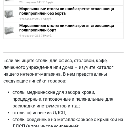
23 товара от 141 215 руб.
Морозильные столы нижний агрегат столешница
полипропилен без борта
4 товара от 260 173 руб.
Морозильные столы нижний агрегат столешница
полипропилен борт
4 товара от 262 789 руб.
Если вы ищете столы для офиса, столовой, кафе,
лечебного учреждения или дома – изучите каталог
нашего интернет-магазина. В нем представлены
следующие линейки товаров:
столы медицинские для забора крови,
процедурные, гипсовочные и пеленальные, для
раскладки инструментов и т.д.;
столы офисные из ЛДСП;
столы обеденные на металлокаркасе с крышкой из
ЛДСП (в том числе усиленные);