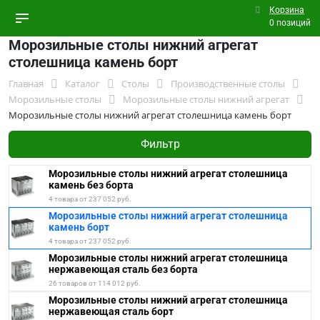
Корзина
0 позиций
Морозильные столы нижний агрегат
столешница камень борт
Главная
Каталог
Столы
Производственные столы
Морозильные столы
Морозильные столы нижний агрегат
Морозильные столы нижний агрегат столешница камень борт
Фильтр
Морозильные столы нижний агрегат столешница
камень без борта
4 товара от 237 052 руб.
Морозильные столы нижний агрегат столешница
камень борт
4 товара от 237 052 руб.
Морозильные столы нижний агрегат столешница
нержавеющая сталь без борта
26 товаров от 114 012 руб.
Морозильные столы нижний агрегат столешница
нержавеющая сталь борт