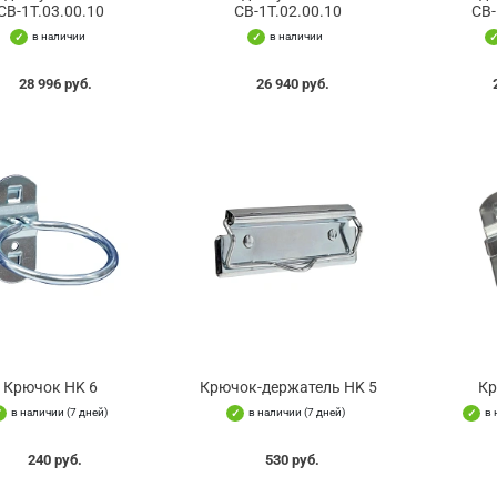
СВ-1Т.03.00.10
СВ-1Т.02.00.10
СВ-
в наличии
в наличии
28 996 руб.
26 940 руб.
Крючок HK 6
Крючок-держатель HK 5
Кр
в наличии (7 дней)
в наличии (7 дней)
в 
240 руб.
530 руб.