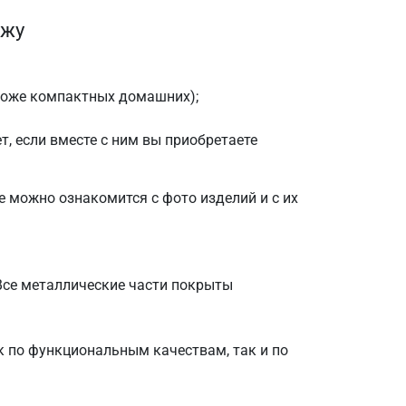
ежу
роже компактных домашних);
, если вместе с ним вы приобретаете
е можно ознакомится с фото изделий и с их
Все металлические части покрыты
 по функциональным качествам, так и по