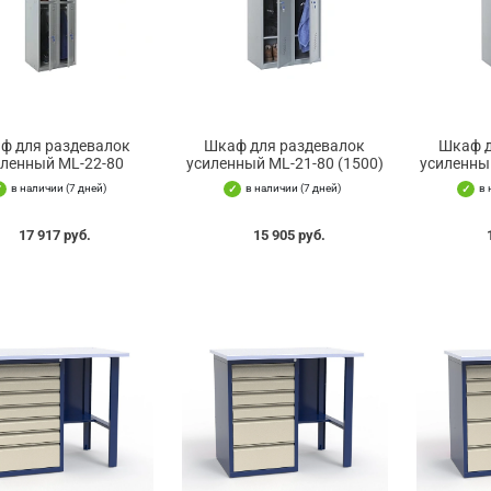
ф для раздевалок
Шкаф для раздевалок
Шкаф д
иленный ML-22-80
усиленный ML-21-80 (1500)
усиленны
в наличии (7 дней)
в наличии (7 дней)
в 
17 917 руб.
15 905 руб.