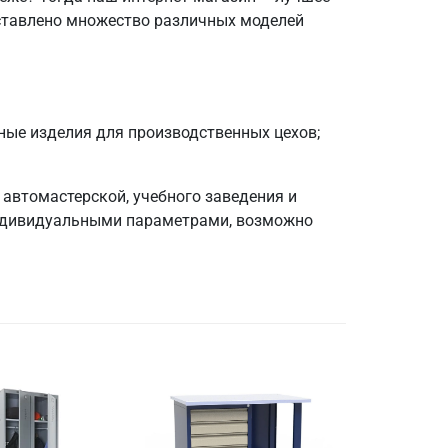
дставлено множество различных моделей
ные изделия для производственных цехов;
автомастерской, учебного заведения и
 индивидуальными параметрами, возможно