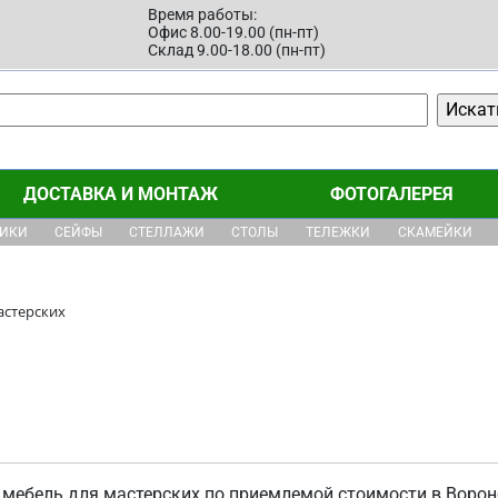
Время работы:
Офис 8.00-19.00 (пн-пт)
Склад 9.00-18.00 (пн-пт)
ДОСТАВКА И МОНТАЖ
ФОТОГАЛЕРЕЯ
ЩИКИ
СЕЙФЫ
СТЕЛЛАЖИ
СТОЛЫ
ТЕЛЕЖКИ
СКАМЕЙКИ
астерских
 мебель для мастерских по приемлемой стоимости в Ворон