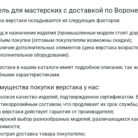
ль для мастерских с доставкой по Ворон
на верстаки складывается из следующих факторов:
ид и назначение изделия (промышленные модели стоят до
бъем покупки (оптовым покупателям возможны скидки);
личие дополнительных элементов (цена верстака возрастет
полнительное оборудование).
рстаки в нашем каталоге имеет подробное описание, так ж
бными характеристиками.
мущества покупки верстака у нас:
сокое качество изделий, подтвержденное сертификатом. 
тикоррозийным составом, что продлевает их срок службы;
 верстаки действует гарантия от производителя;
ирокий выбор разнообразных моделей, различающихся как
оимости;
страя доставка товара покупателю;