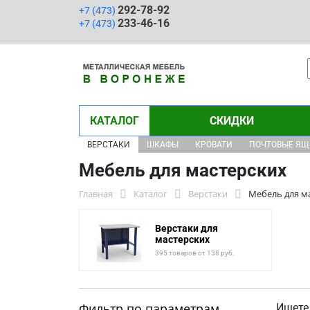
292-78-92
+7 (473)
233-46-16
+7 (473)
КАТАЛОГ
СКИДКИ
ВЕРСТАКИ
ШКАФЫ
КРОВАТИ
ПОЧТОВЫЕ Я
Мебель для мастерских
Главная
Каталог
Верстаки
Мебель для м
Верстаки для
мастерских
395 товаров от 138 руб.
Фильтр по параметрам
Ищете