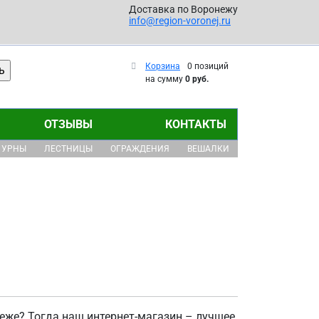
Доставка по Воронежу
info@region-voronej.ru
Корзина
0 позиций
на сумму
0 руб.
ОТЗЫВЫ
КОНТАКТЫ
УРНЫ
ЛЕСТНИЦЫ
ОГРАЖДЕНИЯ
ВЕШАЛКИ
еже? Тогда наш интернет-магазин – лучшее