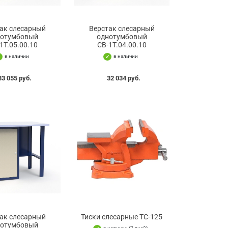
ак слесарный
Верстак слесарный
нотумбовый
однотумбовый
1Т.05.00.10
СВ-1Т.04.00.10
в наличии
в наличии
33 055 руб.
32 034 руб.
ак слесарный
Тиски слесарные TC-125
нотумбовый