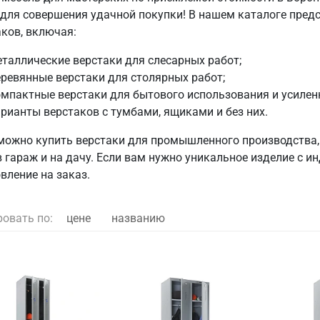
 для совершения удачной покупки! В нашем каталоге пре
аков, включая:
таллические верстаки для слесарных работ;
ревянные верстаки для столярных работ;
мпактные верстаки для бытового использования и усилен
рианты верстаков с тумбами, ящиками и без них.
 можно купить верстаки для промышленного производства, 
в гараж и на дачу. Если вам нужно уникальное изделие с
вление на заказ.
ровать по:
цене
названию